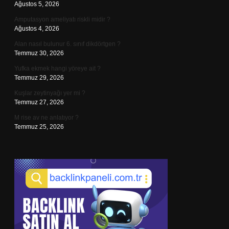
Ağustos 5, 2026
Amputasyon ameliyatı riskli midir ?
Ağustos 4, 2026
Alan nasıl bulunur 6. sınıf dikdörtgen ?
Temmuz 30, 2026
Yufka ekmek hangi yöreye ait ?
Temmuz 29, 2026
Kuşlar zeytinyağı yer mi ?
Temmuz 27, 2026
M rise av ne anlatıyor ?
Temmuz 25, 2026