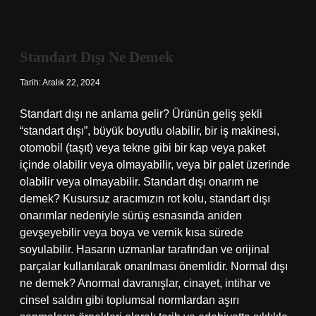
Bebek
Sallamadan
Nasıl
Uyur
Standart Dışı Ne Demek
Tarih: Aralık 22, 2024
Standart dışı ne anlama gelir? Ürünün geliş şekli
“standart dışı”, büyük boyutlu olabilir, bir iş makinesi,
otomobil (taşıt) veya tekne gibi bir kap veya paket
içinde olabilir veya olmayabilir, veya bir palet üzerinde
olabilir veya olmayabilir. Standart dışı onarım ne
demek? Kusursuz aracımızın rot kolu, standart dışı
onarımlar nedeniyle sürüş esnasında aniden
gevşeyebilir veya boya ve vernik kısa sürede
soyulabilir. Hasarın uzmanlar tarafından ve orijinal
parçalar kullanılarak onarılması önemlidir. Normal dışı
ne demek? Anormal davranışlar, cinayet, intihar ve
cinsel saldırı gibi toplumsal normlardan aşırı