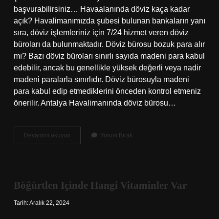
başvurabilirsiniz… Havaalanında döviz kaça kadar
açık? Havalimanımızda şubesi bulunan bankaların yanı
sıra, döviz işlemleriniz için 7/24 hizmet veren döviz
büroları da bulunmaktadır. Döviz bürosu bozuk para alır
mı? Bazı döviz büroları sınırlı sayıda madeni para kabul
edebilir, ancak bu genellikle yüksek değerli veya nadir
madeni paralarla sınırlıdır. Döviz bürosuyla madeni
para kabul edip etmediklerini önceden kontrol etmeniz
önerilir. Antalya Havalimanında döviz bürosu…
Havaalanında
Devamını okuyun
Yorum Bırak
Döviz
Bozdurmak
Mantıklı
Mi
Böğürtlen Içinde Hangi Vitaminler Var
Tarih: Aralık 22, 2024