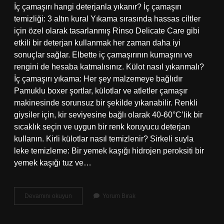
İç çamaşırı hangi deterjanla yıkanır? İç çamaşırı
temizliği: 3 altın kural Yıkama sırasında hassas ciltler
için özel olarak tasarlanmış Rinso Delicate Care gibi
etkili bir deterjan kullanmak her zaman daha iyi
sonuçlar sağlar. Elbette iç çamaşırının kumaşını ve
rengini de hesaba katmalısınız. Külot nasıl yıkanmalı?
İç çamaşırı yıkama: Her şey malzemeye bağlıdır
Pamuklu boxer şortlar, külotlar ve atletler çamaşır
makinesinde sorunsuz bir şekilde yıkanabilir. Renkli
giysiler için, kir seviyesine bağlı olarak 40-60°C’lik bir
sıcaklık seçin ve uygun bir renk koruyucu deterjan
kullanın. Kirli külotlar nasıl temizlenir? Sirkeli suyla
leke temizleme: Bir yemek kaşığı hidrojen peroksiti bir
yemek kaşığı tuz ve…
Külotlar
Devamını okuyun
Yorum Bırak
Neyle
Yıkanır