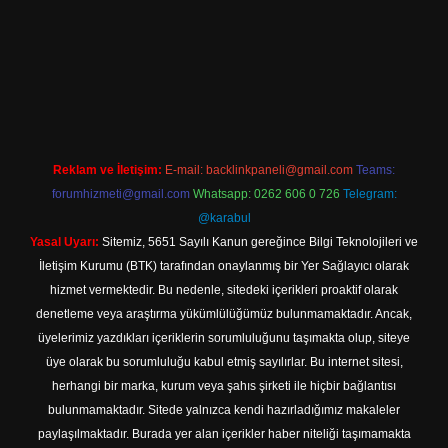
obil giriş
Reklam ve İletişim:
E-mail:
backlinkpaneli@gmail.com
Teams:
forumhizmeti@gmail.com
Whatsapp: 0262 606 0 726
Telegram:
@karabul
Yasal Uyarı:
Sitemiz, 5651 Sayılı Kanun gereğince Bilgi Teknolojileri ve
İletişim Kurumu (BTK) tarafından onaylanmış bir Yer Sağlayıcı olarak
hizmet vermektedir. Bu nedenle, sitedeki içerikleri proaktif olarak
denetleme veya araştırma yükümlülüğümüz bulunmamaktadır. Ancak,
üyelerimiz yazdıkları içeriklerin sorumluluğunu taşımakta olup, siteye
üye olarak bu sorumluluğu kabul etmiş sayılırlar. Bu internet sitesi,
herhangi bir marka, kurum veya şahıs şirketi ile hiçbir bağlantısı
bulunmamaktadır. Sitede yalnızca kendi hazırladığımız makaleler
paylaşılmaktadır. Burada yer alan içerikler haber niteliği taşımamakta