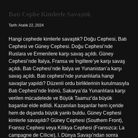
Batı Cephe Kimlerle Savaştık
Tarih: Aralık 22, 2024
Hangi cephede kimlerle savaştık? Doğu Cephesi, Batı
Cephesi ve Güney Cephesi. Doğu Cephesi’nde
Ruslara ve Ermenilere karşı savaş açıldı. Güney
Cephesi’nde İtalya, Fransa ve İngiltere’ye karşı savaş
açıldı. Batı Cephesi’nde İtalya ve Yunanistan’a karşı
savaş açıldı. Batı cephesi’nde yunanlılarla hangi
savaşlar yapıldı? Düzenli ordu birliklerinin kurulmasıyla
Batı Cephesi’nde İnönü, Sakarya’da Yunanlılara karşı
verilen mücadelede ve Büyük Taarruz’da büyük
başarılar elde edildi. Kazanılan başarılar hem içeride
hem de dışarıda büyük yankı buldu. Güney Cephesi
kimlerle savaşıldı? Güney Cephesi (Southern Front),
Fransız Cephesi veya Kilikya Cephesi (Fransızca: La
campagne de Cilicie), I. Dünya Savaşı’ndan sonra