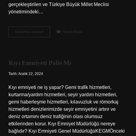
gerçekleştirilen ve Türkiye Büyük Millet Meclisi
yönetimindeki…
Batı
Devamını okuyun
Yorum Bırak
Cephe
Kimlerle
Savaştık
Kıyı Emniyeti Polis Mı
Tarih: Aralık 22, 2024
Kıyı emniyeti ne iş yapar? Gemi trafik hizmetleri,
kurtarma/yardım hizmetleri, seyir yardım hizmetleri,
gemi haberleşme hizmetleri, kılavuzluk ve römorkaj
hizmetleri denizlerimizde seyir emniyetini artırır ve
deniz ortamını deniz trafiğinin olası olumsuz
etkilerinden korur. Kıyı Emniyet Müdürlüğü nereye
bağlıdır? Kıyı Emniyeti Genel MüdürlüğüKEGMÖnceki