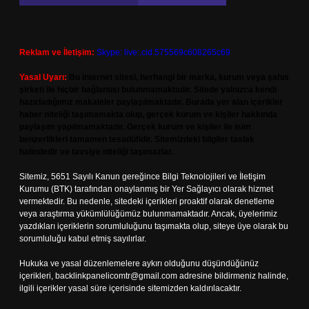
Reklam ve İletişim:
Skype: live:.cid.575569c608265c69
Yasal Uyarı:
Bu internet sitesi, herhangi bir marka, kurum veya şahıs
şirketi ile hiçbir bağlantısı bulunmamaktadır. Sitede yalnızca kendi
hazırladığımız makaleler paylaşılmaktadır. Burada yer alan içerikler
haber niteliği taşımamakta olup, gerçek kurum ve kişiler hakkında
paylaşım yapılmamaktadır. Gerçek kurum ve kişiler ile isim
benzerlikleri tamamen tesadüfidir. Sitemizdeki bilgiler taslak
halindedir ve tavsiye niteliği taşımazlar.
Sitemiz, 5651 Sayılı Kanun gereğince Bilgi Teknolojileri ve İletişim
Kurumu (BTK) tarafından onaylanmış bir Yer Sağlayıcı olarak hizmet
vermektedir. Bu nedenle, sitedeki içerikleri proaktif olarak denetleme
veya araştırma yükümlülüğümüz bulunmamaktadır. Ancak, üyelerimiz
yazdıkları içeriklerin sorumluluğunu taşımakta olup, siteye üye olarak bu
sorumluluğu kabul etmiş sayılırlar.
Hukuka ve yasal düzenlemelere aykırı olduğunu düşündüğünüz
içerikleri,
backlinkpanelicomtr@gmail.com
adresine bildirmeniz halinde,
ilgili içerikler yasal süre içerisinde sitemizden kaldırılacaktır.