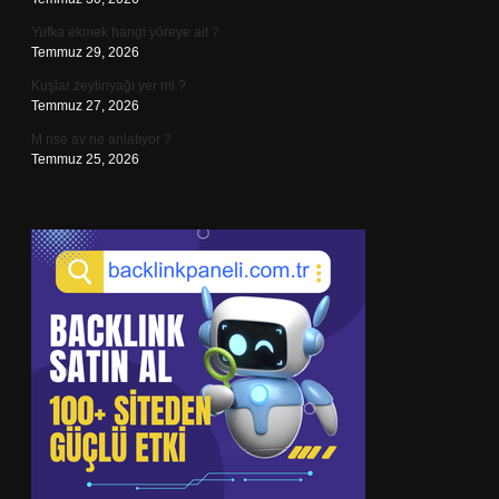
Yufka ekmek hangi yöreye ait ?
Temmuz 29, 2026
Kuşlar zeytinyağı yer mi ?
Temmuz 27, 2026
M rise av ne anlatıyor ?
Temmuz 25, 2026