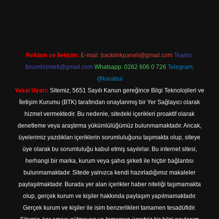
 giriş
Reklam ve İletişim:
E-mail:
backlinkpaneli@gmail.com
Teams:
forumhizmeti@gmail.com
Whatsapp: 0262 606 0 726
Telegram:
@karabul
Yasal Uyarı:
Sitemiz, 5651 Sayılı Kanun gereğince Bilgi Teknolojileri ve
İletişim Kurumu (BTK) tarafından onaylanmış bir Yer Sağlayıcı olarak
hizmet vermektedir. Bu nedenle, sitedeki içerikleri proaktif olarak
denetleme veya araştırma yükümlülüğümüz bulunmamaktadır. Ancak,
üyelerimiz yazdıkları içeriklerin sorumluluğunu taşımakta olup, siteye
üye olarak bu sorumluluğu kabul etmiş sayılırlar. Bu internet sitesi,
herhangi bir marka, kurum veya şahıs şirketi ile hiçbir bağlantısı
bulunmamaktadır. Sitede yalnızca kendi hazırladığımız makaleler
paylaşılmaktadır. Burada yer alan içerikler haber niteliği taşımamakta
olup, gerçek kurum ve kişiler hakkında paylaşım yapılmamaktadır.
Gerçek kurum ve kişiler ile isim benzerlikleri tamamen tesadüfidir.