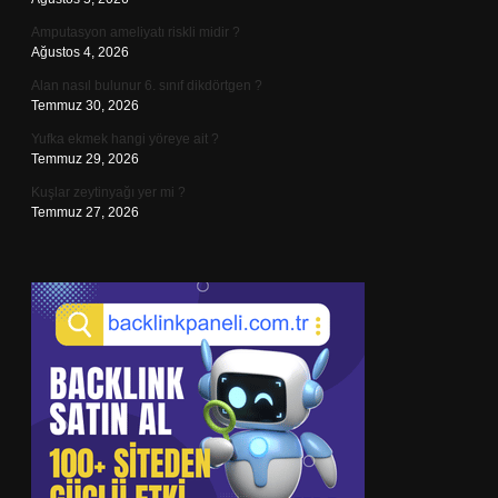
Amputasyon ameliyatı riskli midir ?
Ağustos 4, 2026
Alan nasıl bulunur 6. sınıf dikdörtgen ?
Temmuz 30, 2026
Yufka ekmek hangi yöreye ait ?
Temmuz 29, 2026
Kuşlar zeytinyağı yer mi ?
Temmuz 27, 2026