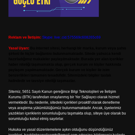
Reklam ve İletişim:
Skype: live:.cid.575569c608265c69
Yasal Uyarı:
Bu internet sitesi, herhangi bir marka, kurum veya şahıs
şirketi ile hiçbir bağlantısı bulunmamaktadır. Sitede yalnızca kendi
hazırladığımız makaleler paylaşılmaktadır. Burada yer alan içerikler
haber niteliği taşımamakta olup, gerçek kurum ve kişiler hakkında
paylaşım yapılmamaktadır. Gerçek kurum ve kişiler ile isim
benzerlikleri tamamen tesadüfidir. Sitemizdeki bilgiler taslak
halindedir ve tavsiye niteliği taşımazlar.
Sitemiz, 5651 Sayılı Kanun gereğince Bilgi Teknolojileri ve İletişim
Kurumu (BTK) tarafından onaylanmış bir Yer Sağlayıcı olarak hizmet
vermektedir. Bu nedenle, sitedeki içerikleri proaktif olarak denetleme
veya araştırma yükümlülüğümüz bulunmamaktadır. Ancak, üyelerimiz
yazdıkları içeriklerin sorumluluğunu taşımakta olup, siteye üye olarak bu
sorumluluğu kabul etmiş sayılırlar.
Hukuka ve yasal düzenlemelere aykırı olduğunu düşündüğünüz