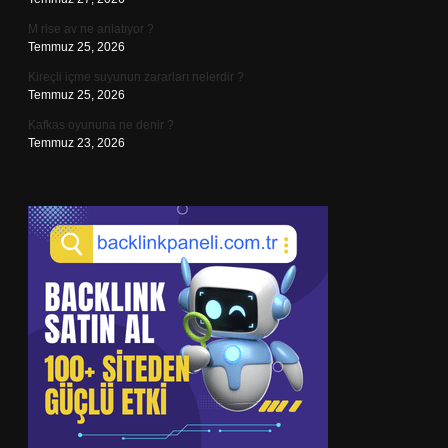
M rise av ne anlatıyor ?
Temmuz 25, 2026
Kireçli içme suyunun zararları nelerdir ?
Temmuz 25, 2026
Kafkas oyununa ne denir ?
Temmuz 23, 2026