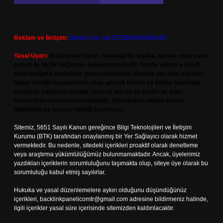
Reklam ve İletişim:
Skype: live:.cid.575569c608265c69
Yasal Uyarı:
Bu internet sitesi, herhangi bir marka, kurum veya şahıs
şirketi ile hiçbir bağlantısı bulunmamaktadır. Sitede yalnızca kendi
hazırladığımız makaleler paylaşılmaktadır. Burada yer alan içerikler
haber niteliği taşımamakta olup, gerçek kurum ve kişiler hakkında
paylaşım yapılmamaktadır. Gerçek kurum ve kişiler ile isim
benzerlikleri tamamen tesadüfidir. Sitemizdeki bilgiler taslak
halindedir ve tavsiye niteliği taşımazlar.
Sitemiz, 5651 Sayılı Kanun gereğince Bilgi Teknolojileri ve İletişim
Kurumu (BTK) tarafından onaylanmış bir Yer Sağlayıcı olarak hizmet
vermektedir. Bu nedenle, sitedeki içerikleri proaktif olarak denetleme
veya araştırma yükümlülüğümüz bulunmamaktadır. Ancak, üyelerimiz
yazdıkları içeriklerin sorumluluğunu taşımakta olup, siteye üye olarak bu
sorumluluğu kabul etmiş sayılırlar.
Hukuka ve yasal düzenlemelere aykırı olduğunu düşündüğünüz
içerikleri,
backlinkpanelicomtr@gmail.com
adresine bildirmeniz halinde,
ilgili içerikler yasal süre içerisinde sitemizden kaldırılacaktır.