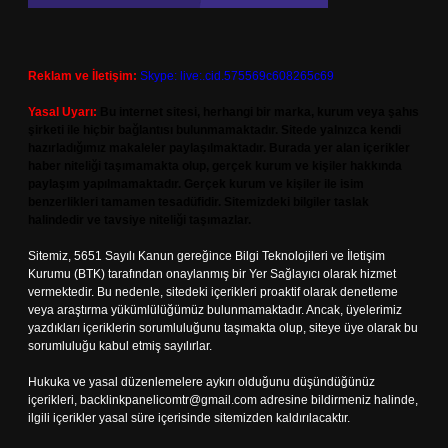
Reklam ve İletişim:
Skype: live:.cid.575569c608265c69
Yasal Uyarı:
Bu internet sitesi, herhangi bir marka, kurum veya şahıs
şirketi ile hiçbir bağlantısı bulunmamaktadır. Sitede yalnızca kendi
hazırladığımız makaleler paylaşılmaktadır. Burada yer alan içerikler
haber niteliği taşımamakta olup, gerçek kurum ve kişiler hakkında
paylaşım yapılmamaktadır. Gerçek kurum ve kişiler ile isim
benzerlikleri tamamen tesadüfidir. Sitemizdeki bilgiler taslak
halindedir ve tavsiye niteliği taşımazlar.
Sitemiz, 5651 Sayılı Kanun gereğince Bilgi Teknolojileri ve İletişim
Kurumu (BTK) tarafından onaylanmış bir Yer Sağlayıcı olarak hizmet
vermektedir. Bu nedenle, sitedeki içerikleri proaktif olarak denetleme
veya araştırma yükümlülüğümüz bulunmamaktadır. Ancak, üyelerimiz
yazdıkları içeriklerin sorumluluğunu taşımakta olup, siteye üye olarak bu
sorumluluğu kabul etmiş sayılırlar.
Hukuka ve yasal düzenlemelere aykırı olduğunu düşündüğünüz
içerikleri,
backlinkpanelicomtr@gmail.com
adresine bildirmeniz halinde,
ilgili içerikler yasal süre içerisinde sitemizden kaldırılacaktır.