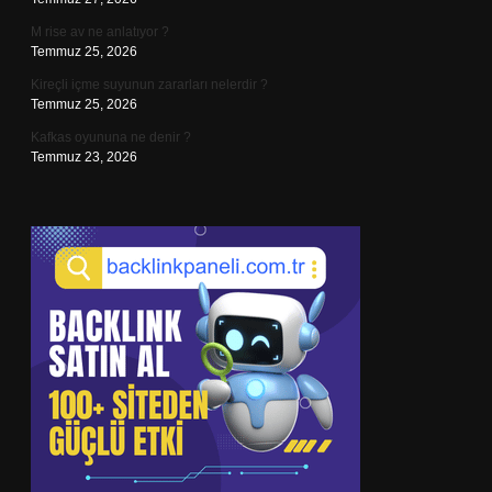
M rise av ne anlatıyor ?
Temmuz 25, 2026
Kireçli içme suyunun zararları nelerdir ?
Temmuz 25, 2026
Kafkas oyununa ne denir ?
Temmuz 23, 2026