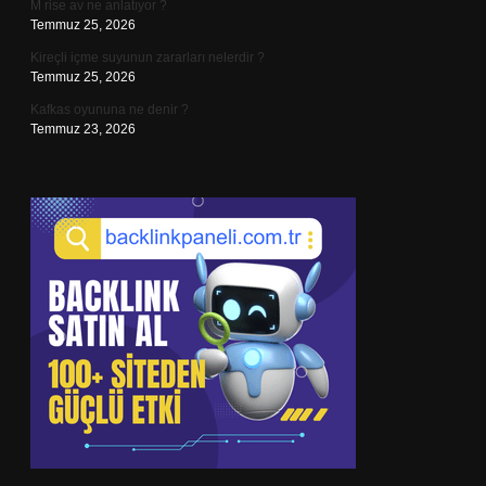
M rise av ne anlatıyor ?
Temmuz 25, 2026
Kireçli içme suyunun zararları nelerdir ?
Temmuz 25, 2026
Kafkas oyununa ne denir ?
Temmuz 23, 2026