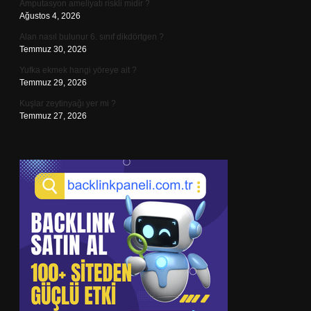
Amputasyon ameliyatı riskli midir ?
Ağustos 4, 2026
Alan nasıl bulunur 6. sınıf dikdörtgen ?
Temmuz 30, 2026
Yufka ekmek hangi yöreye ait ?
Temmuz 29, 2026
Kuşlar zeytinyağı yer mi ?
Temmuz 27, 2026