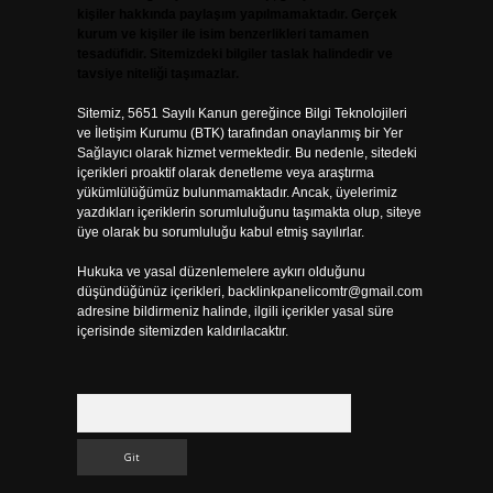
kişiler hakkında paylaşım yapılmamaktadır. Gerçek
kurum ve kişiler ile isim benzerlikleri tamamen
tesadüfidir. Sitemizdeki bilgiler taslak halindedir ve
tavsiye niteliği taşımazlar.
Sitemiz, 5651 Sayılı Kanun gereğince Bilgi Teknolojileri
ve İletişim Kurumu (BTK) tarafından onaylanmış bir Yer
Sağlayıcı olarak hizmet vermektedir. Bu nedenle, sitedeki
içerikleri proaktif olarak denetleme veya araştırma
yükümlülüğümüz bulunmamaktadır. Ancak, üyelerimiz
yazdıkları içeriklerin sorumluluğunu taşımakta olup, siteye
üye olarak bu sorumluluğu kabul etmiş sayılırlar.
Hukuka ve yasal düzenlemelere aykırı olduğunu
düşündüğünüz içerikleri,
backlinkpanelicomtr@gmail.com
adresine bildirmeniz halinde, ilgili içerikler yasal süre
içerisinde sitemizden kaldırılacaktır.
Arama