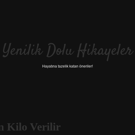
Yenilik Dolu Hikayeler
Hayatına tazelik katan öneriler!
 Kilo Verilir