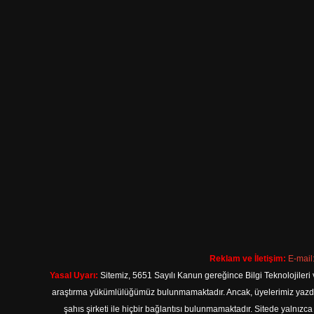
Reklam ve İletişim:
E-mail
Yasal Uyarı:
Sitemiz, 5651 Sayılı Kanun gereğince Bilgi Teknolojileri 
araştırma yükümlülüğümüz bulunmamaktadır. Ancak, üyelerimiz yazdıkla
şahıs şirketi ile hiçbir bağlantısı bulunmamaktadır. Sitede yalnızc