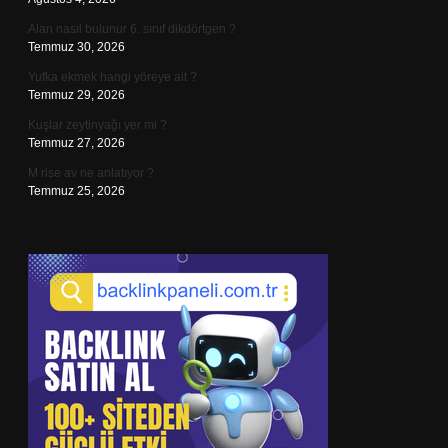
Alan nasıl bulunur 6. sınıf dikdörtgen ?
Temmuz 30, 2026
Yufka ekmek hangi yöreye ait ?
Temmuz 29, 2026
Kuşlar zeytinyağı yer mi ?
Temmuz 27, 2026
M rise av ne anlatıyor ?
Temmuz 25, 2026