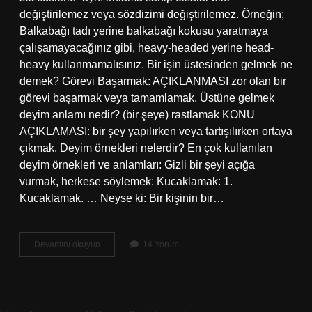
değiştirilemez veya sözdizimi değiştirilemez. Örneğin;
Balkabağı tadı yerine balkabağı kokusu yaratmaya
çalışamayacağınız gibi, heavy-headed yerine head-
heavy kullanmamalısınız. Bir işin üstesinden gelmek ne
demek? Görevi Başarmak: AÇIKLANMASI zor olan bir
görevi başarmak veya tamamlamak. Üstüne gelmek
deyim anlamı nedir? (bir şeye) rastlamak KONU
AÇIKLAMASI: bir şey yapılırken veya tartışılırken ortaya
çıkmak. Deyim örnekleri nelerdir? En çok kullanılan
deyim örnekleri ve anlamları: Gizli bir şeyi açığa
vurmak, herkese söylemek: Kucaklamak: 1.
Kucaklamak. … Neyse ki: Bir kişinin bir…
Üstesinden
Devamını okuyun
14 Yorum
Gelmek
Deyim
Mi