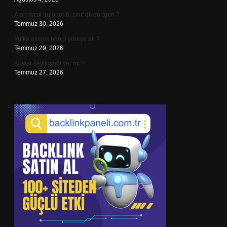
Alan nasıl bulunur 6. sınıf dikdörtgen ?
Temmuz 30, 2026
Yufka ekmek hangi yöreye ait ?
Temmuz 29, 2026
Kuşlar zeytinyağı yer mi ?
Temmuz 27, 2026