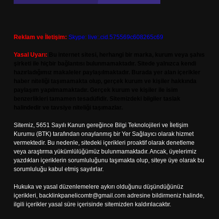
Reklam ve İletişim:
Skype: live:.cid.575569c608265c69
Yasal Uyarı:
Bu internet sitesi, herhangi bir marka, kurum veya şahıs
şirketi ile hiçbir bağlantısı bulunmamaktadır. Sitede yalnızca kendi
hazırladığımız makaleler paylaşılmaktadır. Burada yer alan içerikler
haber niteliği taşımamakta olup, gerçek kurum ve kişiler hakkında
paylaşım yapılmamaktadır. Gerçek kurum ve kişiler ile isim
benzerlikleri tamamen tesadüfidir. Sitemizdeki bilgiler taslak
halindedir ve tavsiye niteliği taşımazlar.
Sitemiz, 5651 Sayılı Kanun gereğince Bilgi Teknolojileri ve İletişim
Kurumu (BTK) tarafından onaylanmış bir Yer Sağlayıcı olarak hizmet
vermektedir. Bu nedenle, sitedeki içerikleri proaktif olarak denetleme
veya araştırma yükümlülüğümüz bulunmamaktadır. Ancak, üyelerimiz
yazdıkları içeriklerin sorumluluğunu taşımakta olup, siteye üye olarak bu
sorumluluğu kabul etmiş sayılırlar.
Hukuka ve yasal düzenlemelere aykırı olduğunu düşündüğünüz
içerikleri,
backlinkpanelicomtr@gmail.com
adresine bildirmeniz halinde,
ilgili içerikler yasal süre içerisinde sitemizden kaldırılacaktır.