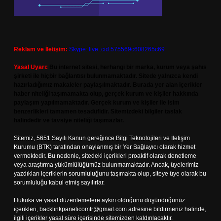
Reklam ve İletişim:
Skype: live:.cid.575569c608265c69
Yasal Uyarı:
Bu internet sitesi, herhangi bir marka, kurum veya şahıs
şirketi ile hiçbir bağlantısı bulunmamaktadır. Sitede yalnızca kendi
hazırladığımız makaleler paylaşılmaktadır. Burada yer alan içerikler
haber niteliği taşımamakta olup, gerçek kurum ve kişiler hakkında
paylaşım yapılmamaktadır. Gerçek kurum ve kişiler ile isim
benzerlikleri tamamen tesadüfidir. Sitemizdeki bilgiler taslak
halindedir ve tavsiye niteliği taşımazlar.
Sitemiz, 5651 Sayılı Kanun gereğince Bilgi Teknolojileri ve İletişim
Kurumu (BTK) tarafından onaylanmış bir Yer Sağlayıcı olarak hizmet
vermektedir. Bu nedenle, sitedeki içerikleri proaktif olarak denetleme
veya araştırma yükümlülüğümüz bulunmamaktadır. Ancak, üyelerimiz
yazdıkları içeriklerin sorumluluğunu taşımakta olup, siteye üye olarak bu
sorumluluğu kabul etmiş sayılırlar.
Hukuka ve yasal düzenlemelere aykırı olduğunu düşündüğünüz
içerikleri,
backlinkpanelicomtr@gmail.com
adresine bildirmeniz halinde,
ilgili içerikler yasal süre içerisinde sitemizden kaldırılacaktır.