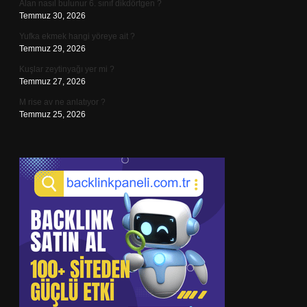
Alan nasıl bulunur 6. sınıf dikdörtgen ?
Temmuz 30, 2026
Yufka ekmek hangi yöreye ait ?
Temmuz 29, 2026
Kuşlar zeytinyağı yer mi ?
Temmuz 27, 2026
M rise av ne anlatıyor ?
Temmuz 25, 2026