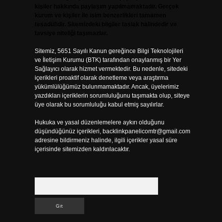
kişiler hakkında paylaşım yapılmamaktadır. Gerçek
kurum ve kişiler ile isim benzerlikleri tamamen
tesadüfidir. Sitemizdeki bilgiler taslak halindedir ve
tavsiye niteliği taşımazlar.
Sitemiz, 5651 Sayılı Kanun gereğince Bilgi Teknolojileri
ve İletişim Kurumu (BTK) tarafından onaylanmış bir Yer
Sağlayıcı olarak hizmet vermektedir. Bu nedenle, sitedeki
içerikleri proaktif olarak denetleme veya araştırma
yükümlülüğümüz bulunmamaktadır. Ancak, üyelerimiz
yazdıkları içeriklerin sorumluluğunu taşımakta olup, siteye
üye olarak bu sorumluluğu kabul etmiş sayılırlar.
Hukuka ve yasal düzenlemelere aykırı olduğunu
düşündüğünüz içerikleri,
backlinkpanelicomtr@gmail.com
adresine bildirmeniz halinde, ilgili içerikler yasal süre
içerisinde sitemizden kaldırılacaktır.
Arama