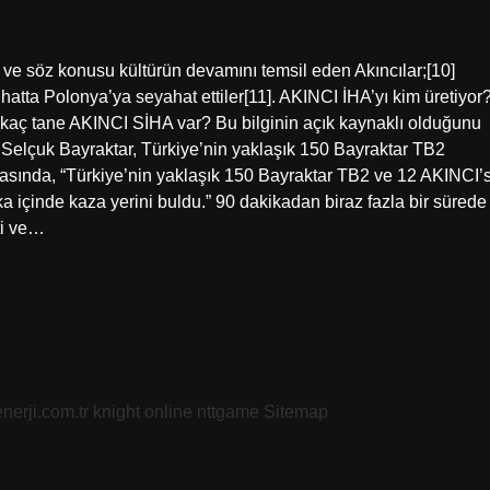
ve söz konusu kültürün devamını temsil eden Akıncılar;[10]
hatta Polonya’ya seyahat ettiler[11]. AKINCI İHA’yı kim üretiyor
 kaç tane AKINCI SİHA var? Bu bilginin açık kaynaklı olduğunu
n Selçuk Bayraktar, Türkiye’nin yaklaşık 150 Bayraktar TB2
asında, “Türkiye’nin yaklaşık 150 Bayraktar TB2 ve 12 AKINCI’s
a içinde kaza yerini buldu.” 90 dakikadan biraz fazla bir sürede
ti ve…
nerji.com.tr
knight online
nttgame
Sitemap