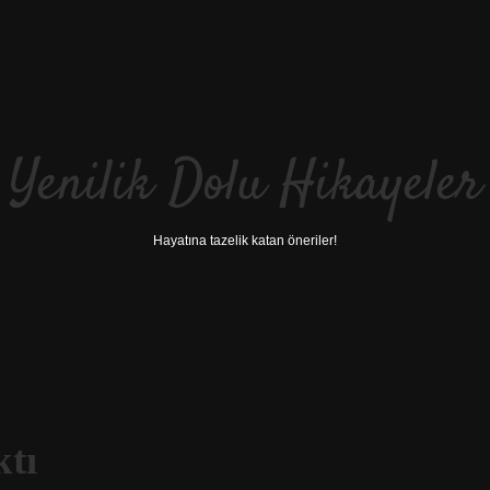
Yenilik Dolu Hikayeler
Hayatına tazelik katan öneriler!
ktı