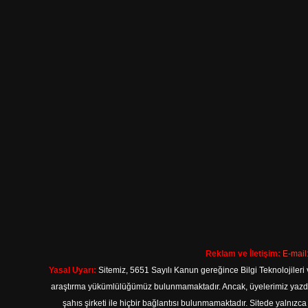
Reklam ve İletişim:
E-mail
Yasal Uyarı:
Sitemiz, 5651 Sayılı Kanun gereğince Bilgi Teknolojileri 
araştırma yükümlülüğümüz bulunmamaktadır. Ancak, üyelerimiz yazdıkla
şahıs şirketi ile hiçbir bağlantısı bulunmamaktadır. Sitede yalnızc