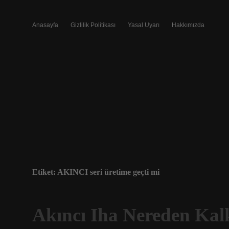
Anasayfa
Gizlilik Politikası
Yasal Uyarı
Hakkımızda
Etiket:
AKINCI seri üretime geçti mi
Akıncı Iha Nereden Kal