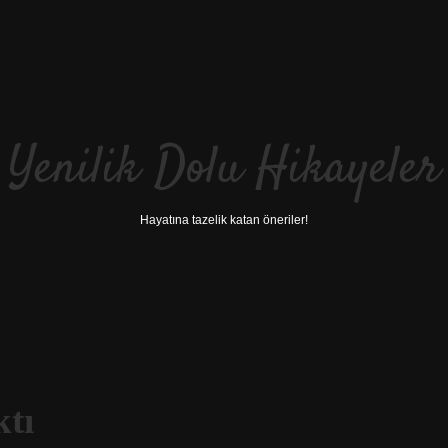
Yenilik Dolu Hikayeler
Hayatına tazelik katan öneriler!
ktı