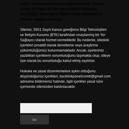
kişiler hakkında paylaşım yapılmamaktadır. Gerçek
kurum ve kişiler ile isim benzerlikleri tamamen
tesadüfidir. Sitemizdeki bilgiler taslak halindedir ve
tavsiye niteliği taşımazlar.
Sitemiz, 5651 Sayılı Kanun gereğince Bilgi Teknolojileri
ve İletişim Kurumu (BTK) tarafından onaylanmış bir Yer
Sağlayıcı olarak hizmet vermektedir. Bu nedenle, sitedeki
içerikleri proaktif olarak denetleme veya araştırma
yükümlülüğümüz bulunmamaktadır. Ancak, üyelerimiz
yazdıkları içeriklerin sorumluluğunu taşımakta olup, siteye
üye olarak bu sorumluluğu kabul etmiş sayılırlar.
Hukuka ve yasal düzenlemelere aykırı olduğunu
düşündüğünüz içerikleri,
backlinkpanelicomtr@gmail.com
adresine bildirmeniz halinde, ilgili içerikler yasal süre
içerisinde sitemizden kaldırılacaktır.
Arama