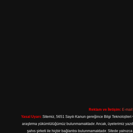
Reklam ve İletişim:
E-mail
Yasal Uyarı:
Sitemiz, 5651 Sayılı Kanun gereğince Bilgi Teknolojileri 
araştırma yükümlülüğümüz bulunmamaktadır. Ancak, üyelerimiz yazdıkla
şahıs şirketi ile hiçbir bağlantısı bulunmamaktadır. Sitede yalnızc