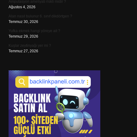
Amputasyon ameliyatı riskli midir ?
Ağustos 4, 2026
Alan nasıl bulunur 6. sınıf dikdörtgen ?
Temmuz 30, 2026
Yufka ekmek hangi yöreye ait ?
Temmuz 29, 2026
Kuşlar zeytinyağı yer mi ?
Temmuz 27, 2026