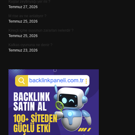
Kuşlar zeytinyağı yer mi ?
Temmuz 27, 2026
M rise av ne anlatıyor ?
Temmuz 25, 2026
Kireçli içme suyunun zararları nelerdir ?
Temmuz 25, 2026
Kafkas oyununa ne denir ?
Temmuz 23, 2026