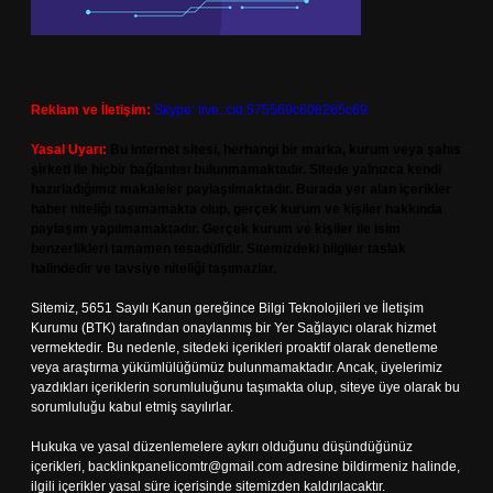
Reklam ve İletişim:
Skype: live:.cid.575569c608265c69
Yasal Uyarı:
Bu internet sitesi, herhangi bir marka, kurum veya şahıs
şirketi ile hiçbir bağlantısı bulunmamaktadır. Sitede yalnızca kendi
hazırladığımız makaleler paylaşılmaktadır. Burada yer alan içerikler
haber niteliği taşımamakta olup, gerçek kurum ve kişiler hakkında
paylaşım yapılmamaktadır. Gerçek kurum ve kişiler ile isim
benzerlikleri tamamen tesadüfidir. Sitemizdeki bilgiler taslak
halindedir ve tavsiye niteliği taşımazlar.
Sitemiz, 5651 Sayılı Kanun gereğince Bilgi Teknolojileri ve İletişim
Kurumu (BTK) tarafından onaylanmış bir Yer Sağlayıcı olarak hizmet
vermektedir. Bu nedenle, sitedeki içerikleri proaktif olarak denetleme
veya araştırma yükümlülüğümüz bulunmamaktadır. Ancak, üyelerimiz
yazdıkları içeriklerin sorumluluğunu taşımakta olup, siteye üye olarak bu
sorumluluğu kabul etmiş sayılırlar.
Hukuka ve yasal düzenlemelere aykırı olduğunu düşündüğünüz
içerikleri,
backlinkpanelicomtr@gmail.com
adresine bildirmeniz halinde,
ilgili içerikler yasal süre içerisinde sitemizden kaldırılacaktır.