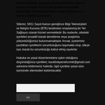
kişiler hakkında paylaşım yapılmamaktadır. Gerçek
kurum ve kişiler ile isim benzerlikleri tamamen
tesadüfidir. Sitemizdeki bilgiler taslak halindedir ve
tavsiye niteliği taşımazlar.
Sitemiz, 5651 Sayılı Kanun gereğince Bilgi Teknolojileri
ve İletişim Kurumu (BTK) tarafından onaylanmış bir Yer
Sağlayıcı olarak hizmet vermektedir. Bu nedenle, sitedeki
içerikleri proaktif olarak denetleme veya araştırma
yükümlülüğümüz bulunmamaktadır. Ancak, üyelerimiz
yazdıkları içeriklerin sorumluluğunu taşımakta olup, siteye
üye olarak bu sorumluluğu kabul etmiş sayılırlar.
Hukuka ve yasal düzenlemelere aykırı olduğunu
düşündüğünüz içerikleri,
backlinkpanelicomtr@gmail.com
adresine bildirmeniz halinde, ilgili içerikler yasal süre
içerisinde sitemizden kaldırılacaktır.
Arama