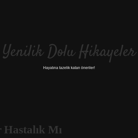
Yenilik Dolu Hikayeler
Hayatına tazelik katan öneriler!
r Hastalık Mı