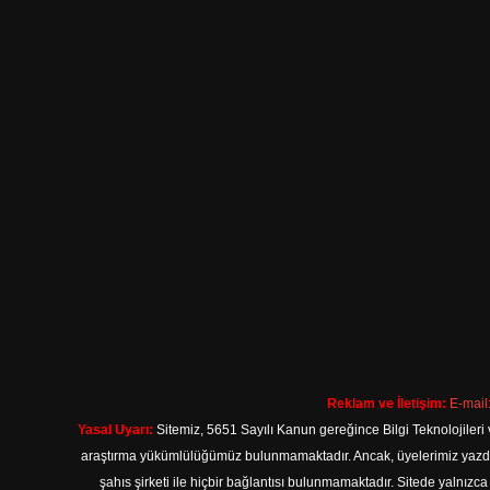
Reklam ve İletişim:
E-mail
Yasal Uyarı:
Sitemiz, 5651 Sayılı Kanun gereğince Bilgi Teknolojileri 
araştırma yükümlülüğümüz bulunmamaktadır. Ancak, üyelerimiz yazdıkla
şahıs şirketi ile hiçbir bağlantısı bulunmamaktadır. Sitede yalnızc