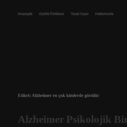
Anasayfa
Gizlilik Politikası
Yasal Uyarı
Hakkımızda
Etiket:
Alzheimer en çok kimlerde görülür
Alzheimer Psikolojik Bi