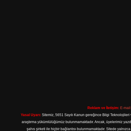
Reklam ve İletişim:
E-mail
Yasal Uyarı:
Sitemiz, 5651 Sayılı Kanun gereğince Bilgi Teknolojileri 
araştırma yükümlülüğümüz bulunmamaktadır. Ancak, üyelerimiz yazdıkla
şahıs şirketi ile hiçbir bağlantısı bulunmamaktadır. Sitede yalnızc