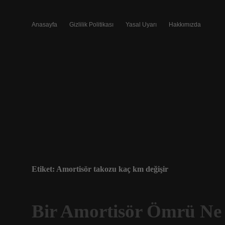
Anasayfa
Gizlilik Politikası
Yasal Uyarı
Hakkımızda
Etiket:
Amortisör takozu kaç km değişir
Bir Amortisör Ömrü Ne