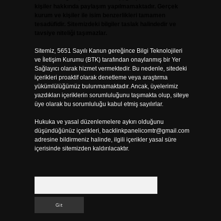
kişiler hakkında paylaşım yapılmamaktadır. Gerçek
kurum ve kişiler ile isim benzerlikleri tamamen
tesadüfidir. Sitemizdeki bilgiler taslak halindedir ve
tavsiye niteliği taşımazlar.
Sitemiz, 5651 Sayılı Kanun gereğince Bilgi Teknolojileri
ve İletişim Kurumu (BTK) tarafından onaylanmış bir Yer
Sağlayıcı olarak hizmet vermektedir. Bu nedenle, sitedeki
içerikleri proaktif olarak denetleme veya araştırma
yükümlülüğümüz bulunmamaktadır. Ancak, üyelerimiz
yazdıkları içeriklerin sorumluluğunu taşımakta olup, siteye
üye olarak bu sorumluluğu kabul etmiş sayılırlar.
Hukuka ve yasal düzenlemelere aykırı olduğunu
düşündüğünüz içerikleri,
backlinkpanelicomtr@gmail.com
adresine bildirmeniz halinde, ilgili içerikler yasal süre
içerisinde sitemizden kaldırılacaktır.
Arama