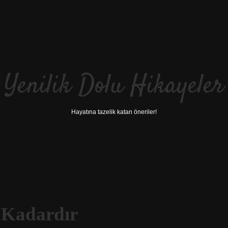
Yenilik Dolu Hikayeler
Hayatına tazelik katan öneriler!
 Kadardır