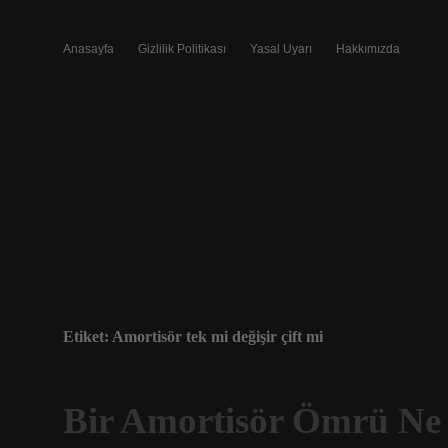
Anasayfa
Gizlilik Politikası
Yasal Uyarı
Hakkımızda
Etiket:
Amortisör tek mi değişir çift mi
Bir Amortisör Ömrü Ne