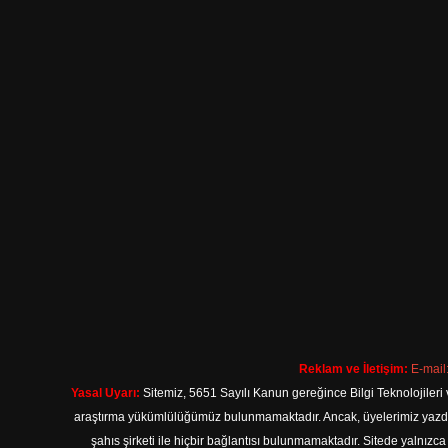
Reklam ve İletişim:
E-mail
Yasal Uyarı:
Sitemiz, 5651 Sayılı Kanun gereğince Bilgi Teknolojileri 
araştırma yükümlülüğümüz bulunmamaktadır. Ancak, üyelerimiz yazdıkla
şahıs şirketi ile hiçbir bağlantısı bulunmamaktadır. Sitede yalnızc