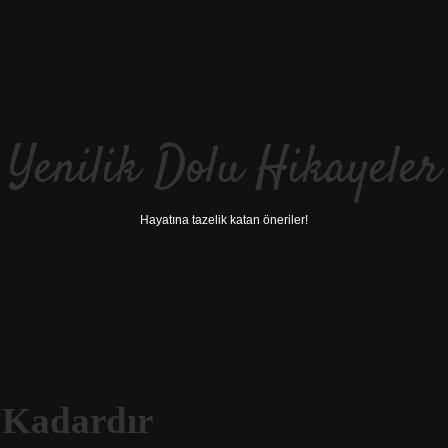
Yenilik Dolu Hikayeler
Hayatına tazelik katan öneriler!
 Kadardır