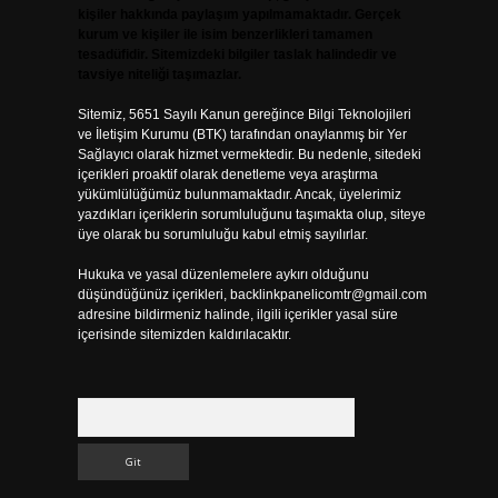
kişiler hakkında paylaşım yapılmamaktadır. Gerçek
kurum ve kişiler ile isim benzerlikleri tamamen
tesadüfidir. Sitemizdeki bilgiler taslak halindedir ve
tavsiye niteliği taşımazlar.
Sitemiz, 5651 Sayılı Kanun gereğince Bilgi Teknolojileri
ve İletişim Kurumu (BTK) tarafından onaylanmış bir Yer
Sağlayıcı olarak hizmet vermektedir. Bu nedenle, sitedeki
içerikleri proaktif olarak denetleme veya araştırma
yükümlülüğümüz bulunmamaktadır. Ancak, üyelerimiz
yazdıkları içeriklerin sorumluluğunu taşımakta olup, siteye
üye olarak bu sorumluluğu kabul etmiş sayılırlar.
Hukuka ve yasal düzenlemelere aykırı olduğunu
düşündüğünüz içerikleri,
backlinkpanelicomtr@gmail.com
adresine bildirmeniz halinde, ilgili içerikler yasal süre
içerisinde sitemizden kaldırılacaktır.
Arama