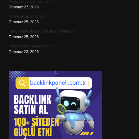
Kuşlar zeytinyağı yer mi ?
Temmuz 27, 2026
M rise av ne anlatıyor ?
Temmuz 25, 2026
Kireçli içme suyunun zararları nelerdir ?
Temmuz 25, 2026
Kafkas oyununa ne denir ?
Temmuz 23, 2026