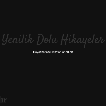
Yenilik Dolu Hikayeler
Hayatına tazelik katan öneriler!
ır