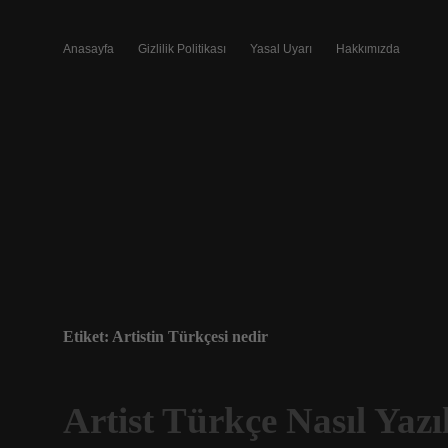
Anasayfa
Gizlilik Politikası
Yasal Uyarı
Hakkımızda
Etiket:
Artistin Türkçesi nedir
Artist Türkçe Nasıl Yazıl