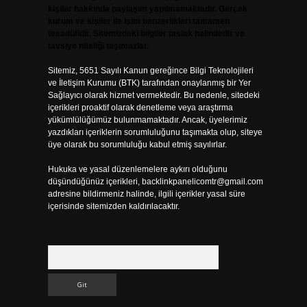
kişiler hakkında paylaşım yapılmamaktadır. Gerçek
kurum ve kişiler ile isim benzerlikleri tamamen
tesadüfidir. Sitemizdeki bilgiler taslak halindedir ve
tavsiye niteliği taşımazlar.
Sitemiz, 5651 Sayılı Kanun gereğince Bilgi Teknolojileri
ve İletişim Kurumu (BTK) tarafından onaylanmış bir Yer
Sağlayıcı olarak hizmet vermektedir. Bu nedenle, sitedeki
içerikleri proaktif olarak denetleme veya araştırma
yükümlülüğümüz bulunmamaktadır. Ancak, üyelerimiz
yazdıkları içeriklerin sorumluluğunu taşımakta olup, siteye
üye olarak bu sorumluluğu kabul etmiş sayılırlar.
Hukuka ve yasal düzenlemelere aykırı olduğunu
düşündüğünüz içerikleri,
backlinkpanelicomtr@gmail.com
adresine bildirmeniz halinde, ilgili içerikler yasal süre
içerisinde sitemizden kaldırılacaktır.
Arama