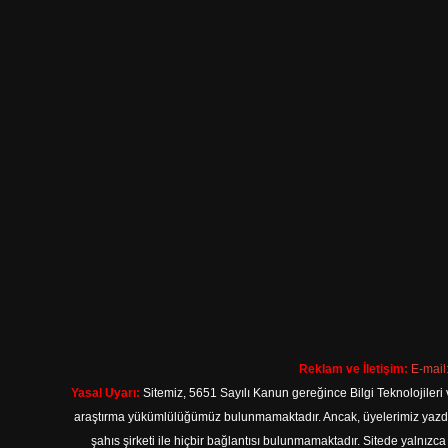
Reklam ve İletişim:
E-mail
Yasal Uyarı:
Sitemiz, 5651 Sayılı Kanun gereğince Bilgi Teknolojileri 
araştırma yükümlülüğümüz bulunmamaktadır. Ancak, üyelerimiz yazdıkla
şahıs şirketi ile hiçbir bağlantısı bulunmamaktadır. Sitede yalnızc