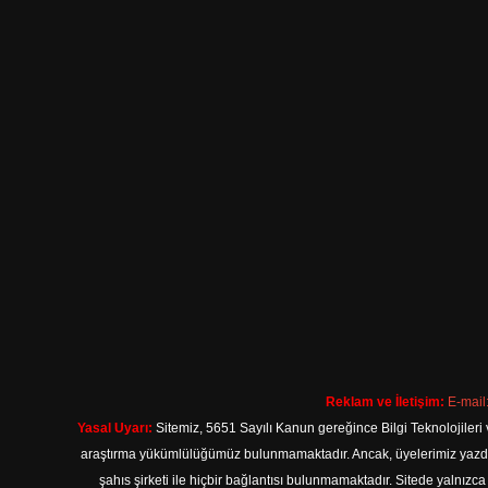
Reklam ve İletişim:
E-mail
Yasal Uyarı:
Sitemiz, 5651 Sayılı Kanun gereğince Bilgi Teknolojileri 
araştırma yükümlülüğümüz bulunmamaktadır. Ancak, üyelerimiz yazdıkla
şahıs şirketi ile hiçbir bağlantısı bulunmamaktadır. Sitede yalnızc