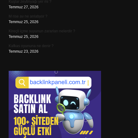
Kuşlar zeytinyağı yer mi ?
Temmuz 27, 2026
M rise av ne anlatıyor ?
Temmuz 25, 2026
Kireçli içme suyunun zararları nelerdir ?
Temmuz 25, 2026
Kafkas oyununa ne denir ?
Temmuz 23, 2026