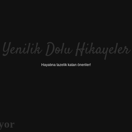
Yenilik Dolu Hikayeler
Hayatına tazelik katan öneriler!
iyor