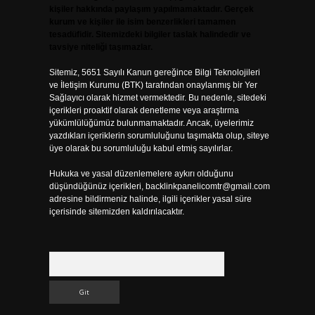
kişiler hakkında paylaşım yapılmamaktadır. Gerçek
kurum ve kişiler ile isim benzerlikleri tamamen
tesadüfidir. Sitemizdeki bilgiler taslak halindedir ve
tavsiye niteliği taşımazlar.
Sitemiz, 5651 Sayılı Kanun gereğince Bilgi Teknolojileri
ve İletişim Kurumu (BTK) tarafından onaylanmış bir Yer
Sağlayıcı olarak hizmet vermektedir. Bu nedenle, sitedeki
içerikleri proaktif olarak denetleme veya araştırma
yükümlülüğümüz bulunmamaktadır. Ancak, üyelerimiz
yazdıkları içeriklerin sorumluluğunu taşımakta olup, siteye
üye olarak bu sorumluluğu kabul etmiş sayılırlar.
Hukuka ve yasal düzenlemelere aykırı olduğunu
düşündüğünüz içerikleri,
backlinkpanelicomtr@gmail.com
adresine bildirmeniz halinde, ilgili içerikler yasal süre
içerisinde sitemizden kaldırılacaktır.
Arama