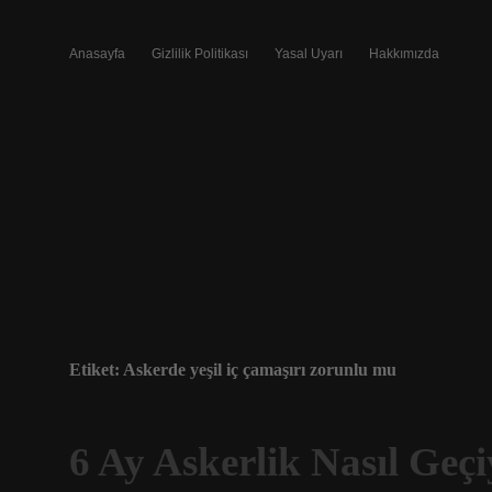
Anasayfa
Gizlilik Politikası
Yasal Uyarı
Hakkımızda
Etiket:
Askerde yeşil iç çamaşırı zorunlu mu
6 Ay Askerlik Nasıl Geç