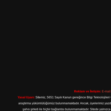
Reklam ve İletişim:
E-mail
Yasal Uyarı:
Sitemiz, 5651 Sayılı Kanun gereğince Bilgi Teknolojileri 
araştırma yükümlülüğümüz bulunmamaktadır. Ancak, üyelerimiz yazdıkla
şahıs şirketi ile hiçbir bağlantısı bulunmamaktadır. Sitede yalnızc