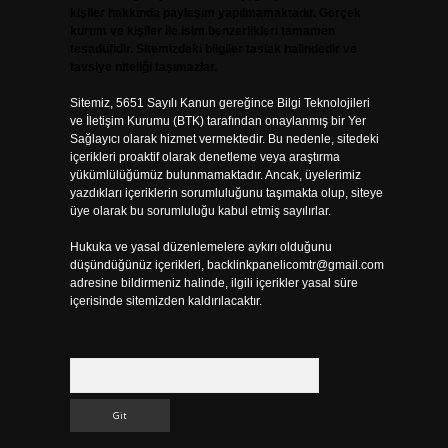
kişiler hakkında paylaşım yapılmamaktadır. Gerçek
kurum ve kişiler ile isim benzerlikleri tamamen
tesadüfidir. Sitemizdeki bilgiler taslak halindedir ve
tavsiye niteliği taşımazlar.
Sitemiz, 5651 Sayılı Kanun gereğince Bilgi Teknolojileri
ve İletişim Kurumu (BTK) tarafından onaylanmış bir Yer
Sağlayıcı olarak hizmet vermektedir. Bu nedenle, sitedeki
içerikleri proaktif olarak denetleme veya araştırma
yükümlülüğümüz bulunmamaktadır. Ancak, üyelerimiz
yazdıkları içeriklerin sorumluluğunu taşımakta olup, siteye
üye olarak bu sorumluluğu kabul etmiş sayılırlar.
Hukuka ve yasal düzenlemelere aykırı olduğunu
düşündüğünüz içerikleri,
backlinkpanelicomtr@gmail.com
adresine bildirmeniz halinde, ilgili içerikler yasal süre
içerisinde sitemizden kaldırılacaktır.
Arama