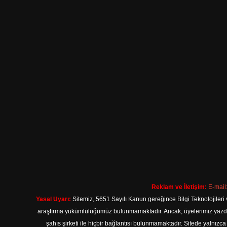
Reklam ve İletişim:
E-mail
Yasal Uyarı:
Sitemiz, 5651 Sayılı Kanun gereğince Bilgi Teknolojileri 
araştırma yükümlülüğümüz bulunmamaktadır. Ancak, üyelerimiz yazdıkla
şahıs şirketi ile hiçbir bağlantısı bulunmamaktadır. Sitede yalnızc