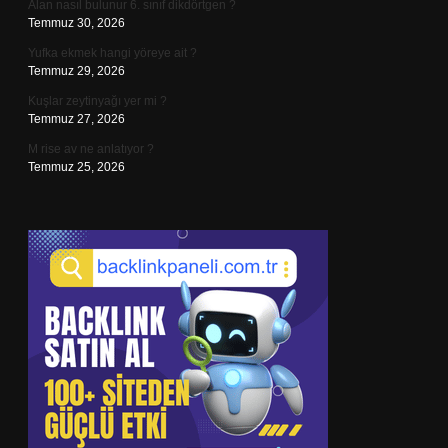
Alan nasıl bulunur 6. sınıf dikdörtgen ?
Temmuz 30, 2026
Yufka ekmek hangi yöreye ait ?
Temmuz 29, 2026
Kuşlar zeytinyağı yer mi ?
Temmuz 27, 2026
M rise av ne anlatıyor ?
Temmuz 25, 2026