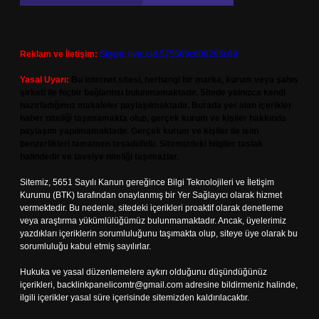
Reklam ve İletişim:
Skype: live:.cid.575569c608265c69
Yasal Uyarı:
Bu internet sitesi, herhangi bir marka, kurum veya şahıs
şirketi ile hiçbir bağlantısı bulunmamaktadır. Sitede yalnızca kendi
hazırladığımız makaleler paylaşılmaktadır. Burada yer alan içerikler
haber niteliği taşımamakta olup, gerçek kurum ve kişiler hakkında
paylaşım yapılmamaktadır. Gerçek kurum ve kişiler ile isim
benzerlikleri tamamen tesadüfidir. Sitemizdeki bilgiler taslak
halindedir ve tavsiye niteliği taşımazlar.
Sitemiz, 5651 Sayılı Kanun gereğince Bilgi Teknolojileri ve İletişim
Kurumu (BTK) tarafından onaylanmış bir Yer Sağlayıcı olarak hizmet
vermektedir. Bu nedenle, sitedeki içerikleri proaktif olarak denetleme
veya araştırma yükümlülüğümüz bulunmamaktadır. Ancak, üyelerimiz
yazdıkları içeriklerin sorumluluğunu taşımakta olup, siteye üye olarak bu
sorumluluğu kabul etmiş sayılırlar.
Hukuka ve yasal düzenlemelere aykırı olduğunu düşündüğünüz
içerikleri,
backlinkpanelicomtr@gmail.com
adresine bildirmeniz halinde,
ilgili içerikler yasal süre içerisinde sitemizden kaldırılacaktır.