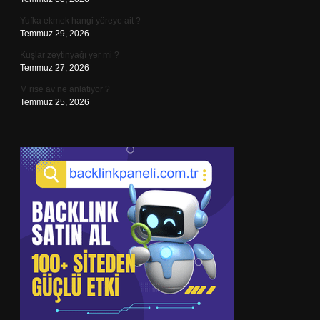
Yufka ekmek hangi yöreye ait ?
Temmuz 29, 2026
Kuşlar zeytinyağı yer mi ?
Temmuz 27, 2026
M rise av ne anlatıyor ?
Temmuz 25, 2026