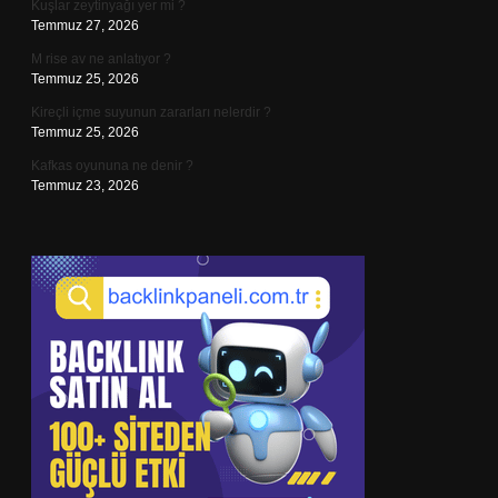
Kuşlar zeytinyağı yer mi ?
Temmuz 27, 2026
M rise av ne anlatıyor ?
Temmuz 25, 2026
Kireçli içme suyunun zararları nelerdir ?
Temmuz 25, 2026
Kafkas oyununa ne denir ?
Temmuz 23, 2026