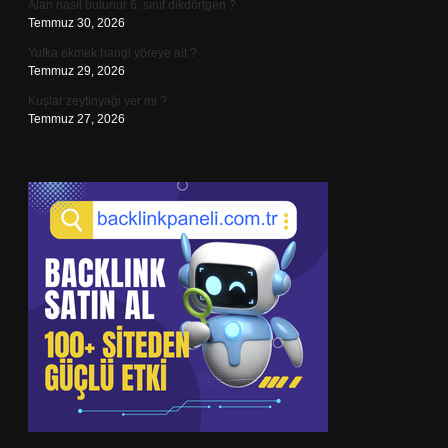
Alan nasıl bulunur 6. sınıf dikdörtgen ?
Temmuz 30, 2026
Yufka ekmek hangi yöreye ait ?
Temmuz 29, 2026
Kuşlar zeytinyağı yer mi ?
Temmuz 27, 2026