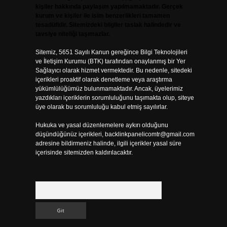
kişiler hakkında paylaşım yapılmamaktadır. Gerçek
kurum ve kişiler ile isim benzerlikleri tamamen
tesadüfidir. Sitemizdeki bilgiler taslak halindedir ve
tavsiye niteliği taşımazlar.
Sitemiz, 5651 Sayılı Kanun gereğince Bilgi Teknolojileri
ve İletişim Kurumu (BTK) tarafından onaylanmış bir Yer
Sağlayıcı olarak hizmet vermektedir. Bu nedenle, sitedeki
içerikleri proaktif olarak denetleme veya araştırma
yükümlülüğümüz bulunmamaktadır. Ancak, üyelerimiz
yazdıkları içeriklerin sorumluluğunu taşımakta olup, siteye
üye olarak bu sorumluluğu kabul etmiş sayılırlar.
Hukuka ve yasal düzenlemelere aykırı olduğunu
düşündüğünüz içerikleri,
backlinkpanelicomtr@gmail.com
adresine bildirmeniz halinde, ilgili içerikler yasal süre
içerisinde sitemizden kaldırılacaktır.
Arama