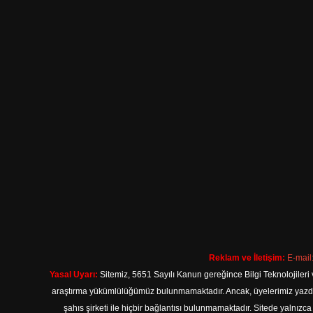
Reklam ve İletişim:
E-mail
Yasal Uyarı:
Sitemiz, 5651 Sayılı Kanun gereğince Bilgi Teknolojileri 
araştırma yükümlülüğümüz bulunmamaktadır. Ancak, üyelerimiz yazdıkla
şahıs şirketi ile hiçbir bağlantısı bulunmamaktadır. Sitede yalnızc