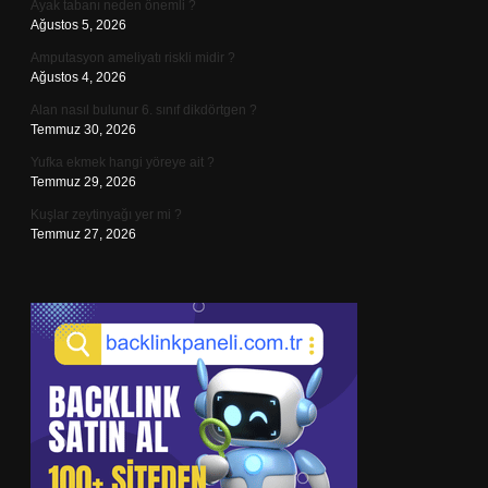
Ayak tabanı neden önemli ?
Ağustos 5, 2026
Amputasyon ameliyatı riskli midir ?
Ağustos 4, 2026
Alan nasıl bulunur 6. sınıf dikdörtgen ?
Temmuz 30, 2026
Yufka ekmek hangi yöreye ait ?
Temmuz 29, 2026
Kuşlar zeytinyağı yer mi ?
Temmuz 27, 2026