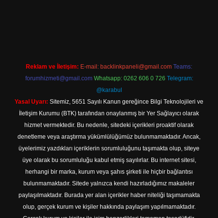
 giriş
Reklam ve İletişim:
E-mail:
backlinkpaneli@gmail.com
Teams:
forumhizmeti@gmail.com
Whatsapp: 0262 606 0 726
Telegram:
@karabul
Yasal Uyarı:
Sitemiz, 5651 Sayılı Kanun gereğince Bilgi Teknolojileri ve
İletişim Kurumu (BTK) tarafından onaylanmış bir Yer Sağlayıcı olarak
hizmet vermektedir. Bu nedenle, sitedeki içerikleri proaktif olarak
denetleme veya araştırma yükümlülüğümüz bulunmamaktadır. Ancak,
üyelerimiz yazdıkları içeriklerin sorumluluğunu taşımakta olup, siteye
üye olarak bu sorumluluğu kabul etmiş sayılırlar. Bu internet sitesi,
herhangi bir marka, kurum veya şahıs şirketi ile hiçbir bağlantısı
bulunmamaktadır. Sitede yalnızca kendi hazırladığımız makaleler
paylaşılmaktadır. Burada yer alan içerikler haber niteliği taşımamakta
olup, gerçek kurum ve kişiler hakkında paylaşım yapılmamaktadır.