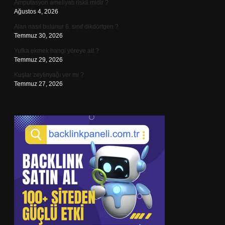
Amputasyon ameliyatı riskli midir ?
Ağustos 4, 2026
Alan nasıl bulunur 6. sınıf dikdörtgen ?
Temmuz 30, 2026
Yufka ekmek hangi yöreye ait ?
Temmuz 29, 2026
Kuşlar zeytinyağı yer mi ?
Temmuz 27, 2026