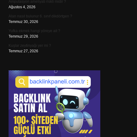
Amputasyon ameliyatı riskli midir ?
Ağustos 4, 2026
Alan nasıl bulunur 6. sınıf dikdörtgen ?
Temmuz 30, 2026
Yufka ekmek hangi yöreye ait ?
Temmuz 29, 2026
Kuşlar zeytinyağı yer mi ?
Temmuz 27, 2026