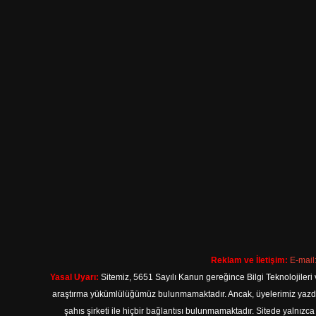
Reklam ve İletişim:
E-mail
Yasal Uyarı:
Sitemiz, 5651 Sayılı Kanun gereğince Bilgi Teknolojileri 
araştırma yükümlülüğümüz bulunmamaktadır. Ancak, üyelerimiz yazdıkla
şahıs şirketi ile hiçbir bağlantısı bulunmamaktadır. Sitede yalnızc