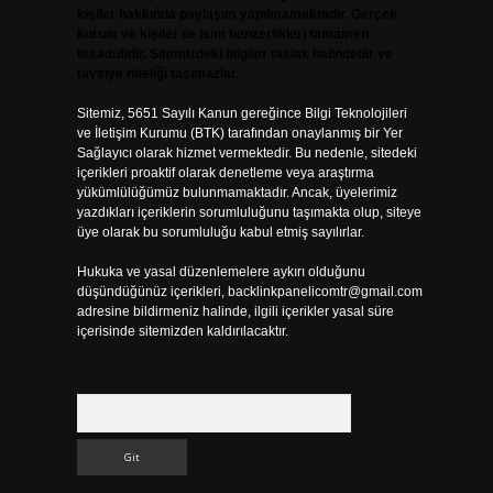
kişiler hakkında paylaşım yapılmamaktadır. Gerçek
kurum ve kişiler ile isim benzerlikleri tamamen
tesadüfidir. Sitemizdeki bilgiler taslak halindedir ve
tavsiye niteliği taşımazlar.
Sitemiz, 5651 Sayılı Kanun gereğince Bilgi Teknolojileri
ve İletişim Kurumu (BTK) tarafından onaylanmış bir Yer
Sağlayıcı olarak hizmet vermektedir. Bu nedenle, sitedeki
içerikleri proaktif olarak denetleme veya araştırma
yükümlülüğümüz bulunmamaktadır. Ancak, üyelerimiz
yazdıkları içeriklerin sorumluluğunu taşımakta olup, siteye
üye olarak bu sorumluluğu kabul etmiş sayılırlar.
Hukuka ve yasal düzenlemelere aykırı olduğunu
düşündüğünüz içerikleri,
backlinkpanelicomtr@gmail.com
adresine bildirmeniz halinde, ilgili içerikler yasal süre
içerisinde sitemizden kaldırılacaktır.
Arama