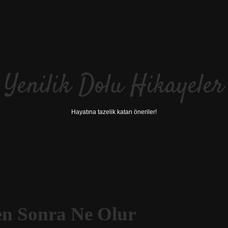
Yenilik Dolu Hikayeler
Hayatına tazelik katan öneriler!
en Sonra Ne Olur