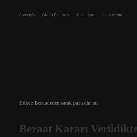
Anasayfa
Gizlilik Politikası
Yasal Uyarı
Hakkımızda
Etiket:
Beraat eden sanık para alır mı
Beraat Kararı Verildikt