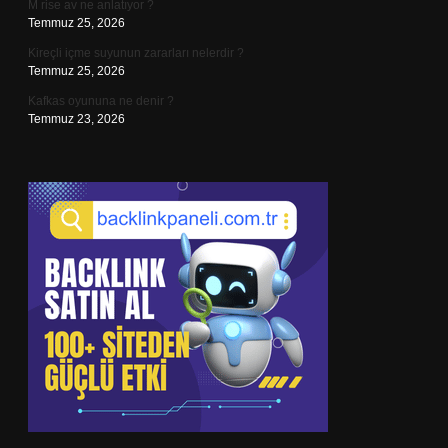
M rise av ne anlatıyor ?
Temmuz 25, 2026
Kireçli içme suyunun zararları nelerdir ?
Temmuz 25, 2026
Kafkas oyununa ne denir ?
Temmuz 23, 2026