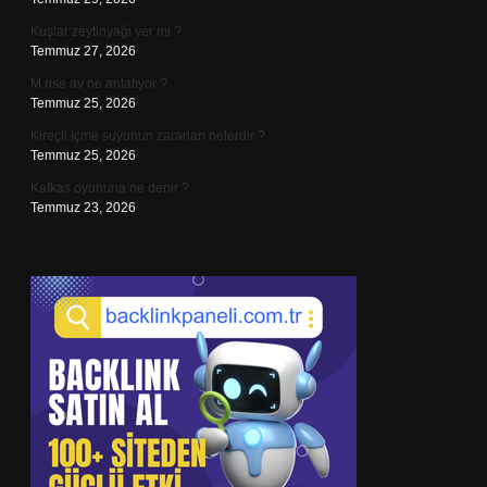
Kuşlar zeytinyağı yer mi ?
Temmuz 27, 2026
M rise av ne anlatıyor ?
Temmuz 25, 2026
Kireçli içme suyunun zararları nelerdir ?
Temmuz 25, 2026
Kafkas oyununa ne denir ?
Temmuz 23, 2026