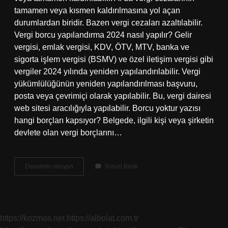
tamamen veya kısmen kaldırılmasına yol açan
durumlardan biridir. Bazen vergi cezaları azaltılabilir.
Vergi borcu yapılandırma 2024 nasıl yapılır? Gelir
vergisi, emlak vergisi, KDV, ÖTV, MTV, banka ve
sigorta işlem vergisi (BSMV) ve özel iletişim vergisi gibi
vergiler 2024 yılında yeniden yapılandırılabilir. Vergi
yükümlülüğünün yeniden yapılandırılması başvuru,
posta veya çevrimiçi olarak yapılabilir. Bu, vergi dairesi
web sitesi aracılığıyla yapılabilir. Borcu yoktur yazısı
hangi borçları kapsıyor? Belgede, ilgili kişi veya şirketin
devlete olan vergi borçlarını…
Vergi
Devamını okuyun
Yorum Bırak
Borcu
Hakedişten
Kesilir
Mi
https://kozmos.net
https://albolat.com.tr