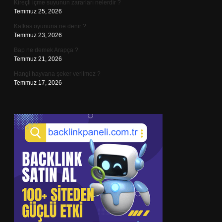
Kireçli içme suyunun zararları nelerdir ?
Temmuz 25, 2026
Kafkas oyununa ne denir ?
Temmuz 23, 2026
Bap ne demek Arapça ?
Temmuz 21, 2026
Hangi hayvana şeker verilmez ?
Temmuz 17, 2026