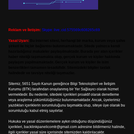
Reklam ve İletişim:
Skype: live:.cid.575569c608265c69
Yasal Uyarı:
Bu internet sitesi, herhangi bir marka, kurum veya şahıs
şirketi ile hiçbir bağlantısı bulunmamaktadır. Sitede yalnızca kendi
hazırladığımız makaleler paylaşılmaktadır. Burada yer alan içerikler
haber niteliği taşımamakta olup, gerçek kurum ve kişiler hakkında
paylaşım yapılmamaktadır. Gerçek kurum ve kişiler ile isim
benzerlikleri tamamen tesadüfidir. Sitemizdeki bilgiler taslak
halindedir ve tavsiye niteliği taşımazlar.
Sitemiz, 5651 Sayılı Kanun gereğince Bilgi Teknolojileri ve İletişim
Kurumu (BTK) tarafından onaylanmış bir Yer Sağlayıcı olarak hizmet
vermektedir. Bu nedenle, sitedeki içerikleri proaktif olarak denetleme
veya araştırma yükümlülüğümüz bulunmamaktadır. Ancak, üyelerimiz
yazdıkları içeriklerin sorumluluğunu taşımakta olup, siteye üye olarak bu
sorumluluğu kabul etmiş sayılırlar.
Hukuka ve yasal düzenlemelere aykırı olduğunu düşündüğünüz
içerikleri,
backlinkpanelicomtr@gmail.com
adresine bildirmeniz halinde,
ilgili içerikler yasal süre içerisinde sitemizden kaldırılacaktır.