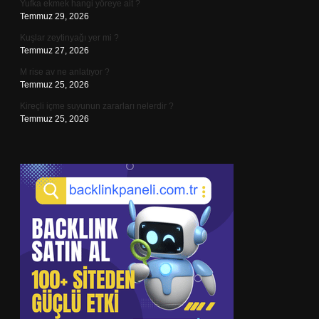
Yufka ekmek hangi yöreye ait ?
Temmuz 29, 2026
Kuşlar zeytinyağı yer mi ?
Temmuz 27, 2026
M rise av ne anlatıyor ?
Temmuz 25, 2026
Kireçli içme suyunun zararları nelerdir ?
Temmuz 25, 2026