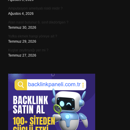
Amputasyon ameliyatı riskli midir ?
Ağustos 4, 2026
Alan nasıl bulunur 6. sınıf dikdörtgen ?
Temmuz 30, 2026
Yufka ekmek hangi yöreye ait ?
Temmuz 29, 2026
Kuşlar zeytinyağı yer mi ?
Temmuz 27, 2026