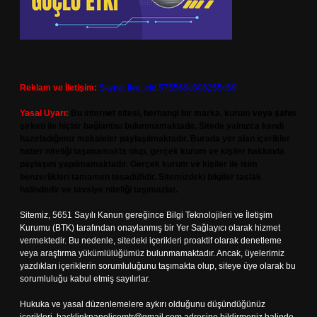
Reklam ve İletişim:
Skype: live:.cid.575569c608265c69
Yasal Uyarı:
Bu internet sitesi, herhangi bir marka, kurum veya şahıs
şirketi ile hiçbir bağlantısı bulunmamaktadır. Sitede yalnızca kendi
hazırladığımız makaleler paylaşılmaktadır. Burada yer alan içerikler
haber niteliği taşımamakta olup, gerçek kurum ve kişiler hakkında
paylaşım yapılmamaktadır. Gerçek kurum ve kişiler ile isim
benzerlikleri tamamen tesadüfidir. Sitemizdeki bilgiler taslak
halindedir ve tavsiye niteliği taşımazlar.
Sitemiz, 5651 Sayılı Kanun gereğince Bilgi Teknolojileri ve İletişim
Kurumu (BTK) tarafından onaylanmış bir Yer Sağlayıcı olarak hizmet
vermektedir. Bu nedenle, sitedeki içerikleri proaktif olarak denetleme
veya araştırma yükümlülüğümüz bulunmamaktadır. Ancak, üyelerimiz
yazdıkları içeriklerin sorumluluğunu taşımakta olup, siteye üye olarak bu
sorumluluğu kabul etmiş sayılırlar.
Hukuka ve yasal düzenlemelere aykırı olduğunu düşündüğünüz