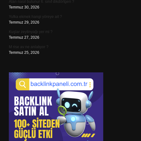
Alan nasıl bulunur 6. sınıf dikdörtgen ?
Temmuz 30, 2026
Yufka ekmek hangi yöreye ait ?
Temmuz 29, 2026
Kuşlar zeytinyağı yer mi ?
Temmuz 27, 2026
M rise av ne anlatıyor ?
Temmuz 25, 2026