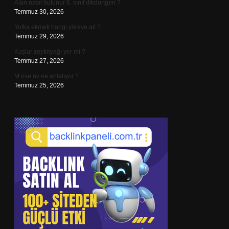
Alan nasıl bulunur 6. sınıf dikdörtgen ?
Temmuz 30, 2026
Yufka ekmek hangi yöreye ait ?
Temmuz 29, 2026
Kuşlar zeytinyağı yer mi ?
Temmuz 27, 2026
M rise av ne anlatıyor ?
Temmuz 25, 2026