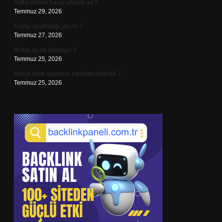
Yufka ekmek hangi yöreye ait ?
Temmuz 29, 2026
Kuşlar zeytinyağı yer mi ?
Temmuz 27, 2026
M rise av ne anlatıyor ?
Temmuz 25, 2026
Kireçli içme suyunun zararları nelerdir ?
Temmuz 25, 2026