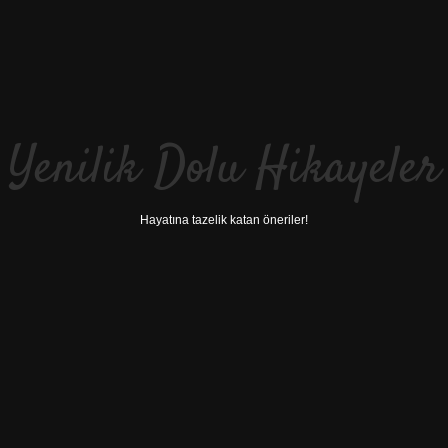
Yenilik Dolu Hikayeler
Hayatına tazelik katan öneriler!