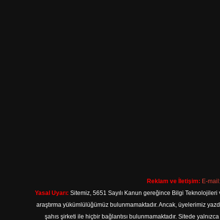
Reklam ve İletişim:
E-mail
Yasal Uyarı:
Sitemiz, 5651 Sayılı Kanun gereğince Bilgi Teknolojileri 
araştırma yükümlülüğümüz bulunmamaktadır. Ancak, üyelerimiz yazdıkla
şahıs şirketi ile hiçbir bağlantısı bulunmamaktadır. Sitede yalnızc