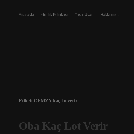
Anasayfa
Gizlilik Politikası
Yasal Uyarı
Hakkımızda
Etiket:
CEMZY kaç lot verir
Oba Kaç Lot Verir