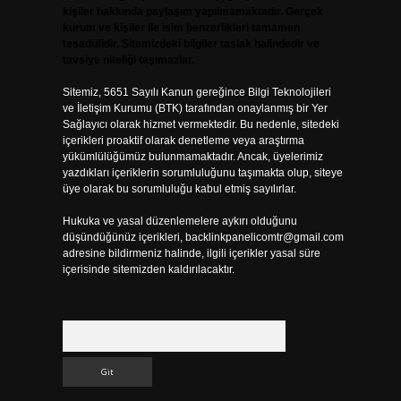
kişiler hakkında paylaşım yapılmamaktadır. Gerçek
kurum ve kişiler ile isim benzerlikleri tamamen
tesadüfidir. Sitemizdeki bilgiler taslak halindedir ve
tavsiye niteliği taşımazlar.
Sitemiz, 5651 Sayılı Kanun gereğince Bilgi Teknolojileri
ve İletişim Kurumu (BTK) tarafından onaylanmış bir Yer
Sağlayıcı olarak hizmet vermektedir. Bu nedenle, sitedeki
içerikleri proaktif olarak denetleme veya araştırma
yükümlülüğümüz bulunmamaktadır. Ancak, üyelerimiz
yazdıkları içeriklerin sorumluluğunu taşımakta olup, siteye
üye olarak bu sorumluluğu kabul etmiş sayılırlar.
Hukuka ve yasal düzenlemelere aykırı olduğunu
düşündüğünüz içerikleri,
backlinkpanelicomtr@gmail.com
adresine bildirmeniz halinde, ilgili içerikler yasal süre
içerisinde sitemizden kaldırılacaktır.
Arama