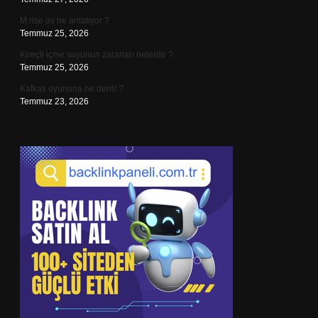
M rise av ne anlatıyor ?
Temmuz 25, 2026
Kireçli içme suyunun zararları nelerdir ?
Temmuz 25, 2026
Kafkas oyununa ne denir ?
Temmuz 23, 2026