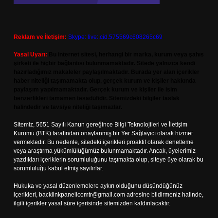
Reklam ve İletişim:
Skype: live:.cid.575569c608265c69
Yasal Uyarı:
Bu internet sitesi, herhangi bir marka, kurum veya şahıs
şirketi ile hiçbir bağlantısı bulunmamaktadır. Sitede yalnızca kendi
hazırladığımız makaleler paylaşılmaktadır. Burada yer alan içerikler
haber niteliği taşımamakta olup, gerçek kurum ve kişiler hakkında
paylaşım yapılmamaktadır. Gerçek kurum ve kişiler ile isim
benzerlikleri tamamen tesadüfidir. Sitemizdeki bilgiler taslak
halindedir ve tavsiye niteliği taşımazlar.
Sitemiz, 5651 Sayılı Kanun gereğince Bilgi Teknolojileri ve İletişim
Kurumu (BTK) tarafından onaylanmış bir Yer Sağlayıcı olarak hizmet
vermektedir. Bu nedenle, sitedeki içerikleri proaktif olarak denetleme
veya araştırma yükümlülüğümüz bulunmamaktadır. Ancak, üyelerimiz
yazdıkları içeriklerin sorumluluğunu taşımakta olup, siteye üye olarak bu
sorumluluğu kabul etmiş sayılırlar.
Hukuka ve yasal düzenlemelere aykırı olduğunu düşündüğünüz
içerikleri,
backlinkpanelicomtr@gmail.com
adresine bildirmeniz halinde,
ilgili içerikler yasal süre içerisinde sitemizden kaldırılacaktır.