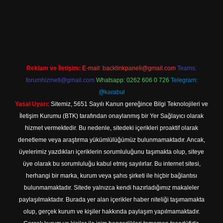
 giriş
Reklam ve İletişim:
E-mail:
backlinkpaneli@gmail.com
Teams:
forumhizmeti@gmail.com
Whatsapp: 0262 606 0 726
Telegram:
@karabul
Yasal Uyarı:
Sitemiz, 5651 Sayılı Kanun gereğince Bilgi Teknolojileri ve
İletişim Kurumu (BTK) tarafından onaylanmış bir Yer Sağlayıcı olarak
hizmet vermektedir. Bu nedenle, sitedeki içerikleri proaktif olarak
denetleme veya araştırma yükümlülüğümüz bulunmamaktadır. Ancak,
üyelerimiz yazdıkları içeriklerin sorumluluğunu taşımakta olup, siteye
üye olarak bu sorumluluğu kabul etmiş sayılırlar. Bu internet sitesi,
herhangi bir marka, kurum veya şahıs şirketi ile hiçbir bağlantısı
bulunmamaktadır. Sitede yalnızca kendi hazırladığımız makaleler
paylaşılmaktadır. Burada yer alan içerikler haber niteliği taşımamakta
olup, gerçek kurum ve kişiler hakkında paylaşım yapılmamaktadır.