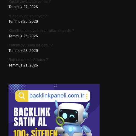
Kuşlar zeytinyağı yer mi ?
Temmuz 27, 2026
M rise av ne anlatıyor ?
Temmuz 25, 2026
Kireçli içme suyunun zararları nelerdir ?
Temmuz 25, 2026
Kafkas oyununa ne denir ?
Temmuz 23, 2026
Bap ne demek Arapça ?
Temmuz 21, 2026