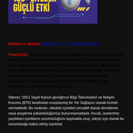
Reklam ve İletişim:
Skype: live:.cid.575569c608265c69
Yasal Uyarı:
Bu internet sitesi, herhangi bir marka, kurum veya şahıs
şirketi ile hiçbir bağlantısı bulunmamaktadır. Sitede yalnızca kendi
hazırladığımız makaleler paylaşılmaktadır. Burada yer alan içerikler
haber niteliği taşımamakta olup, gerçek kurum ve kişiler hakkında
paylaşım yapılmamaktadır. Gerçek kurum ve kişiler ile isim
benzerlikleri tamamen tesadüfidir. Sitemizdeki bilgiler taslak
halindedir ve tavsiye niteliği taşımazlar.
Sitemiz, 5651 Sayılı Kanun gereğince Bilgi Teknolojileri ve İletişim
Kurumu (BTK) tarafından onaylanmış bir Yer Sağlayıcı olarak hizmet
vermektedir. Bu nedenle, sitedeki içerikleri proaktif olarak denetleme
veya araştırma yükümlülüğümüz bulunmamaktadır. Ancak, üyelerimiz
yazdıkları içeriklerin sorumluluğunu taşımakta olup, siteye üye olarak bu
sorumluluğu kabul etmiş sayılırlar.