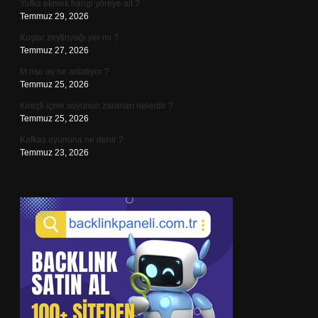
Yufka ekmek hangi yöreye ait ?
Temmuz 29, 2026
Kuşlar zeytinyağı yer mi ?
Temmuz 27, 2026
M rise av ne anlatıyor ?
Temmuz 25, 2026
Kireçli içme suyunun zararları nelerdir ?
Temmuz 25, 2026
Kafkas oyununa ne denir ?
Temmuz 23, 2026