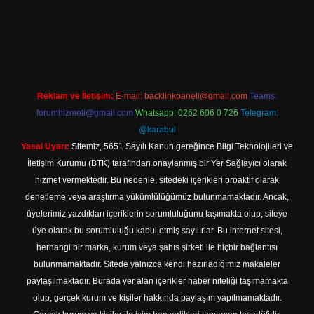
l giriş
Reklam ve İletişim:
E-mail:
backlinkpaneli@gmail.com
Teams:
forumhizmeti@gmail.com
Whatsapp: 0262 606 0 726
Telegram:
@karabul
Yasal Uyarı:
Sitemiz, 5651 Sayılı Kanun gereğince Bilgi Teknolojileri ve
İletişim Kurumu (BTK) tarafından onaylanmış bir Yer Sağlayıcı olarak
hizmet vermektedir. Bu nedenle, sitedeki içerikleri proaktif olarak
denetleme veya araştırma yükümlülüğümüz bulunmamaktadır. Ancak,
üyelerimiz yazdıkları içeriklerin sorumluluğunu taşımakta olup, siteye
üye olarak bu sorumluluğu kabul etmiş sayılırlar. Bu internet sitesi,
herhangi bir marka, kurum veya şahıs şirketi ile hiçbir bağlantısı
bulunmamaktadır. Sitede yalnızca kendi hazırladığımız makaleler
paylaşılmaktadır. Burada yer alan içerikler haber niteliği taşımamakta
olup, gerçek kurum ve kişiler hakkında paylaşım yapılmamaktadır.