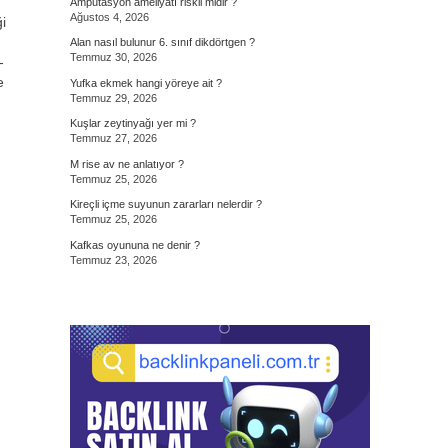
Amputasyon ameliyatı riskli midir ?
Ağustos 4, 2026
i
Alan nasıl bulunur 6. sınıf dikdörtgen ?
Temmuz 30, 2026
-
e
Yufka ekmek hangi yöreye ait ?
Temmuz 29, 2026
Kuşlar zeytinyağı yer mi ?
Temmuz 27, 2026
M rise av ne anlatıyor ?
Temmuz 25, 2026
Kireçli içme suyunun zararları nelerdir ?
Temmuz 25, 2026
Kafkas oyununa ne denir ?
Temmuz 23, 2026