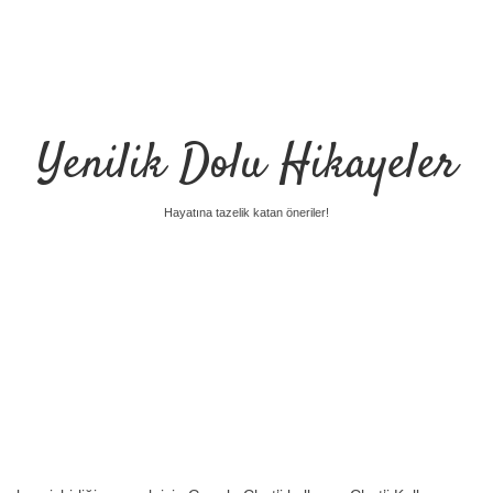
Yenilik Dolu Hikayeler
Hayatına tazelik katan öneriler!