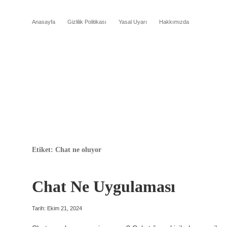
Anasayfa
Gizlilik Politikası
Yasal Uyarı
Hakkımızda
Etiket:
Chat ne oluyor
Chat Ne Uygulaması
Tarih: Ekim 21, 2024