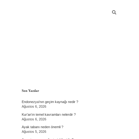
Sidebar
Son Yazılar
Endonezya’nın geçim kaynağı nedir ?
Ağustos 6, 2026
Kur’an’ın temel kavramları nelerdir ?
Ağustos 6, 2026
Ayak tabanı neden önemli ?
Ağustos 5, 2026