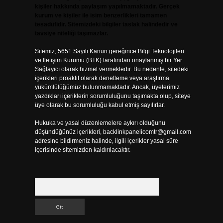
kişiler hakkında paylaşım yapılmamaktadır. Gerçek
kurum ve kişiler ile isim benzerlikleri tamamen
tesadüfidir. Sitemizdeki bilgiler taslak halindedir ve
tavsiye niteliği taşımazlar.
Sitemiz, 5651 Sayılı Kanun gereğince Bilgi Teknolojileri
ve İletişim Kurumu (BTK) tarafından onaylanmış bir Yer
Sağlayıcı olarak hizmet vermektedir. Bu nedenle, sitedeki
içerikleri proaktif olarak denetleme veya araştırma
yükümlülüğümüz bulunmamaktadır. Ancak, üyelerimiz
yazdıkları içeriklerin sorumluluğunu taşımakta olup, siteye
üye olarak bu sorumluluğu kabul etmiş sayılırlar.
Hukuka ve yasal düzenlemelere aykırı olduğunu
düşündüğünüz içerikleri,
backlinkpanelicomtr@gmail.com
adresine bildirmeniz halinde, ilgili içerikler yasal süre
içerisinde sitemizden kaldırılacaktır.
Arama