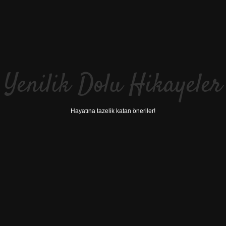
Yenilik Dolu Hikayeler
Hayatına tazelik katan öneriler!