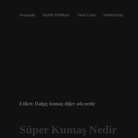
Anasayfa
Gizlilik Politikası
Yasal Uyarı
Hakkımızda
Etiket:
Dalgıç kumaş diğer adı nedir
Süper Kumaş Nedir