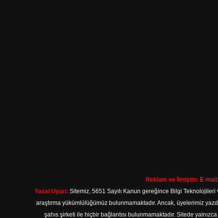
Reklam ve İletişim:
E-mail
Yasal Uyarı:
Sitemiz, 5651 Sayılı Kanun gereğince Bilgi Teknolojileri 
araştırma yükümlülüğümüz bulunmamaktadır. Ancak, üyelerimiz yazdıkla
şahıs şirketi ile hiçbir bağlantısı bulunmamaktadır. Sitede yalnızc