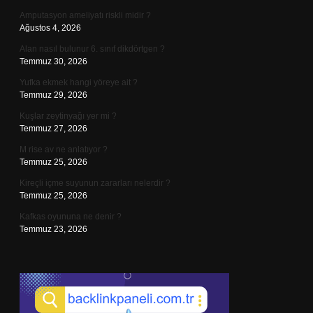
Amputasyon ameliyatı riskli midir ?
Ağustos 4, 2026
Alan nasıl bulunur 6. sınıf dikdörtgen ?
Temmuz 30, 2026
Yufka ekmek hangi yöreye ait ?
Temmuz 29, 2026
Kuşlar zeytinyağı yer mi ?
Temmuz 27, 2026
M rise av ne anlatıyor ?
Temmuz 25, 2026
Kireçli içme suyunun zararları nelerdir ?
Temmuz 25, 2026
Kafkas oyununa ne denir ?
Temmuz 23, 2026