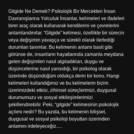
Gitgide Ne Demek? Psikolojik Bir Mercekten İnsan
Davranışlarına Yolculuk İnsanlar, kelimeleri ve ifadeleri
birer araç olarak kullanarak kendilerini ve çevrelerini
anlamlandırırlar. “Gitgide” kelimesi, özellikle bir sürecin
veya değişimin yavaşça ve sürekli olarak ilerlediği
durumları tanımlar. Bu kelimenin anlamı basit gibi
görünse de, insanların hayatlarında zamanla meydana
gelen değişimleri nasıl algıladıkları, duygu ve
düşüncelerine nasıl yansıdığı, bir psikolog olarak
üzerinde düşündüğüm oldukça derin bir konu. Hangi
kelimeleri kullandığımız ve bu kelimelerin bizim
üzerimizdeki etkisi, zihinsel süreçlerimizi, duygusal
durumumuzu ve sosyal etkileşimlerimizi
şekillendirebilir. Peki, “gitgide” kelimesinin psikolojik
açılımı nedir? Bu yazıda, bu kelimenin bilişsel,
duygusal ve sosyal psikoloji boyutları üzerinden
anlamını irdeleyeceğiz.…