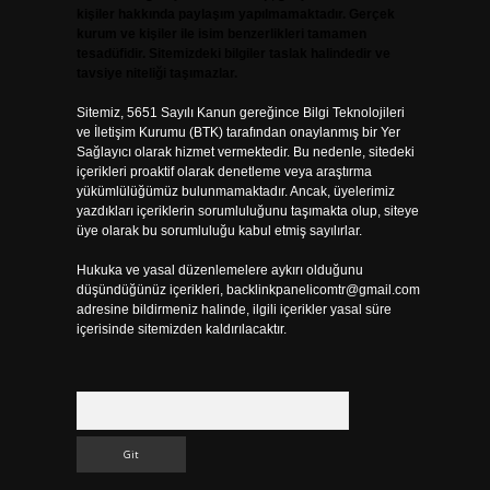
kişiler hakkında paylaşım yapılmamaktadır. Gerçek
kurum ve kişiler ile isim benzerlikleri tamamen
tesadüfidir. Sitemizdeki bilgiler taslak halindedir ve
tavsiye niteliği taşımazlar.
Sitemiz, 5651 Sayılı Kanun gereğince Bilgi Teknolojileri
ve İletişim Kurumu (BTK) tarafından onaylanmış bir Yer
Sağlayıcı olarak hizmet vermektedir. Bu nedenle, sitedeki
içerikleri proaktif olarak denetleme veya araştırma
yükümlülüğümüz bulunmamaktadır. Ancak, üyelerimiz
yazdıkları içeriklerin sorumluluğunu taşımakta olup, siteye
üye olarak bu sorumluluğu kabul etmiş sayılırlar.
Hukuka ve yasal düzenlemelere aykırı olduğunu
düşündüğünüz içerikleri,
backlinkpanelicomtr@gmail.com
adresine bildirmeniz halinde, ilgili içerikler yasal süre
içerisinde sitemizden kaldırılacaktır.
Arama