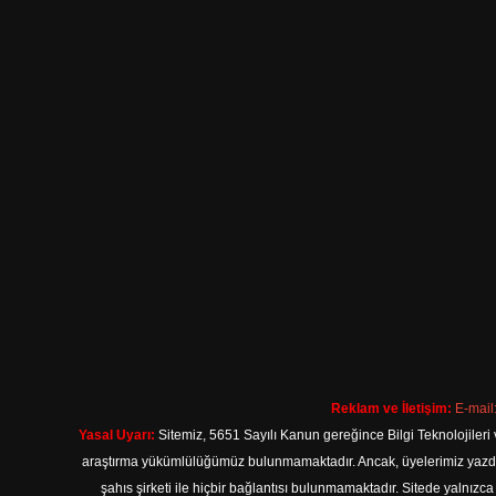
Reklam ve İletişim:
E-mail
Yasal Uyarı:
Sitemiz, 5651 Sayılı Kanun gereğince Bilgi Teknolojileri 
araştırma yükümlülüğümüz bulunmamaktadır. Ancak, üyelerimiz yazdıkla
şahıs şirketi ile hiçbir bağlantısı bulunmamaktadır. Sitede yalnızc