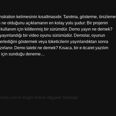
tration kelimesinin kısaltmasıdır. Tanıtma, gösterme, önizleme
ne olduğunu açıklamanın en kolay yolu şudur: Bir projenin
çlı kullanım için kilitlenmiş bir sürümdür. Demo yayın ne demek?
k yayınlandığı bir video oyunu sürümüdür. Demolar, oyunun
rlediğini göstermek veya tüketicilerin yayınlandıktan sonra
zırlanır. Demo talebi ne demek? Kısaca, bir e-ticaret yazılım
leri için sunduğu deneme…
nerji.com.tr
knight online
nttgame
Sitemap