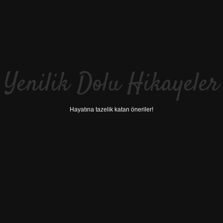
Yenilik Dolu Hikayeler
Hayatına tazelik katan öneriler!