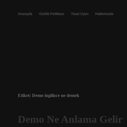
Anasayfa
Gizlilik Politikası
Yasal Uyarı
Hakkımızda
Etiket:
Demo ingilizce ne demek
Demo Ne Anlama Gelir