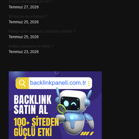
Kuşlar zeytinyağı yer mi ?
Temmuz 27, 2026
M rise av ne anlatıyor ?
Temmuz 25, 2026
Kireçli içme suyunun zararları nelerdir ?
Temmuz 25, 2026
Kafkas oyununa ne denir ?
Temmuz 23, 2026