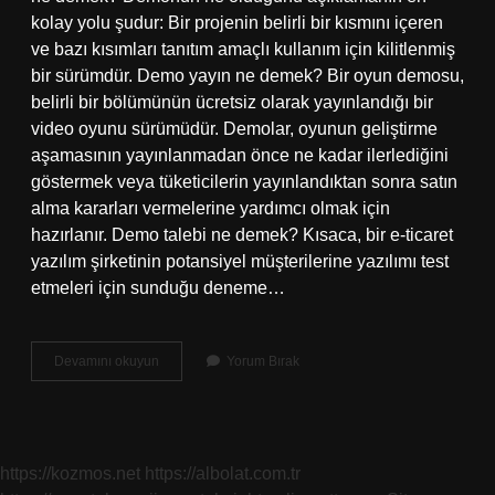
kolay yolu şudur: Bir projenin belirli bir kısmını içeren
ve bazı kısımları tanıtım amaçlı kullanım için kilitlenmiş
bir sürümdür. Demo yayın ne demek? Bir oyun demosu,
belirli bir bölümünün ücretsiz olarak yayınlandığı bir
video oyunu sürümüdür. Demolar, oyunun geliştirme
aşamasının yayınlanmadan önce ne kadar ilerlediğini
göstermek veya tüketicilerin yayınlandıktan sonra satın
alma kararları vermelerine yardımcı olmak için
hazırlanır. Demo talebi ne demek? Kısaca, bir e-ticaret
yazılım şirketinin potansiyel müşterilerine yazılımı test
etmeleri için sunduğu deneme…
Demo
Devamını okuyun
Yorum Bırak
Ne
Anlama
Gelir
https://kozmos.net
https://albolat.com.tr